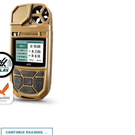
CONTINUE READING
→