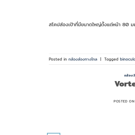
สโคปส่องเป้าที่มีขนาดใหญ่ตั้งแต่หน้า 80 มม.
Posted in
กล้องส่องทางไกล
|
Tagged
binocul
กล้องว
Vort
POSTED O