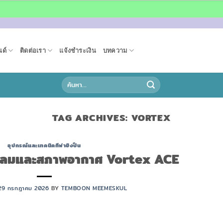
ด์
ติดต่อเรา
แจ้งชำระเงิน
บทความ
ค้นหา:
TAG ARCHIVES:
VORTEX
อุปกรณ์และเทคนิคกีฬายิงปืน
องวัดลมและสภาพอากาศ Vortex ACE
29 กรกฎาคม 2026
BY
TEMBOON MEEMESKUL