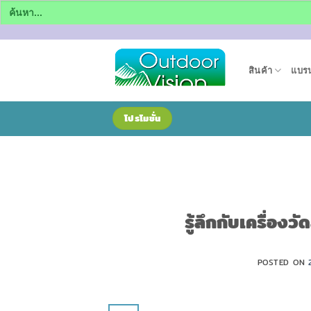
Search
for:
ข้าม
ไป
สินค้า
แบรน
ยัง
เนื้อหา
โปรโมชั่น
รู้ลึกกับเครื่
POSTED ON