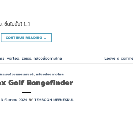
 ขึ้นไปนั้นไ […]
CONTINUE READING
→
ars
,
vortex
,
zeiss
,
กล้องส่องทางไกล
Leave a comm
ัดระยะด้วยแสงเลเซอร์
,
กล้องส่องทางไกล
ex Golf Rangefinder
N
3 กันยายน 2024
BY
TEMBOON MEEMESKUL