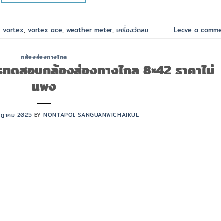
d
vortex
,
vortex ace
,
weather meter
,
เครื่องวัดลม
Leave a comm
กล้องส่องทางไกล
รทดสอบกล้องส่องทางไกล 8×42 ราคาไม่
แพง
กฎาคม 2025
BY
NONTAPOL SANGUANWICHAIKUL