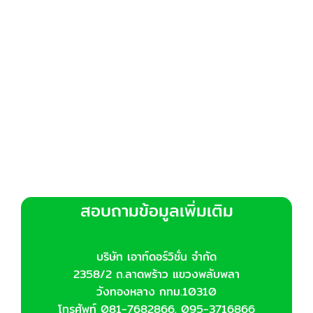
สอบถามข้อมูลเพิ่มเติม
บริษัท เอาท์ดอร์วิชั่น จำกัด
2358/2 ถ.ลาดพร้าว แขวงพลับพลา
วังทองหลาง กทม.10310
โทรศัพท์ 081-7682866, 095-3716866