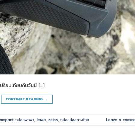
รียบเทียบกันวันนี […]
CONTINUE READING
→
ompact กล้องพกพา
,
kowa
,
zeiss
,
กล้องส่องทางไกล
Leave a comm