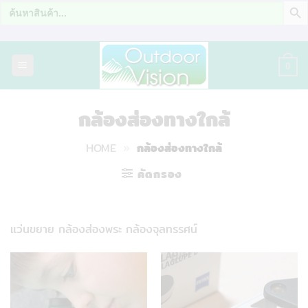
Search
for:
ข้าม
ไป
0
ยัง
เนื้อหา
กล้องส่องทางใกล้
HOME
»
กล้องส่องทางใกล้
คัดกรอง
แว่นขยาย กล้องส่องพระ กล้องจุลทรรศน์