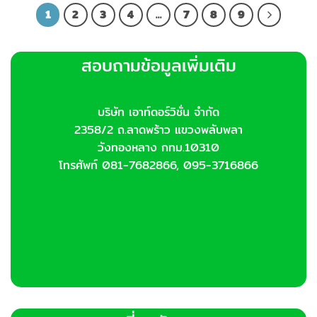
1
2
3
4
…
7
8
9
สอบถามข้อมูลเพิ่มเติม
บริษัท เอาท์ดอร์วิชั่น จำกัด
2358/2 ถ.ลาดพร้าว แขวงพลับพลา
วังทองหลาง กทม.10310
โทรศัพท์ 081-7682866, 095-3716866