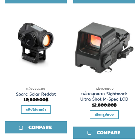
กล้องจุดแดง
กล้องจุดแดง
กล้องจุดแดง Sightmark
Sparc Solar Reddot
Ultra Shot M-Spec LQD
10,800.00
฿
12,800.00
฿
หยิบใส่ตะกร้า
เลือกรูปแบบ
This
COMPARE
product
COMPARE
has