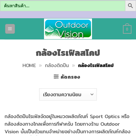
Search
for:
ข้าม
ไป
0
ยัง
เนื้อหา
กล้องไรเฟิลสโคป
HOME
»
กล้องติดปืน
»
กล้องไรเฟิลสโคป
คัดกรอง
กล้องติดปืนไรเฟิลจัดอยู่ในหมวดผลิตภัณฑ์ Sport Optics หรือ
กล้องส่องทางไกลเพื่อการกีฬาครับ โดยทางร้าน Outdoor
Vision นั้นเป็นตัวแทนจำหน่ายอย่างเป็นทางการผลิตภัณฑ์กล้อง