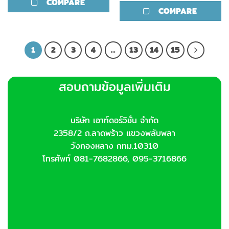
COMPARE
COMPARE
1
2
3
4
…
13
14
15
สอบถามข้อมูลเพิ่มเติม
บริษัท เอาท์ดอร์วิชั่น จำกัด
2358/2 ถ.ลาดพร้าว แขวงพลับพลา
วังทองหลาง กทม.10310
โทรศัพท์ 081-7682866, 095-3716866