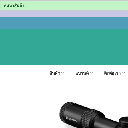
Search
for:
ข้าม
ไป
ยัง
เนื้อหา
สินค้า
แบรนด์
ติดต่อเรา