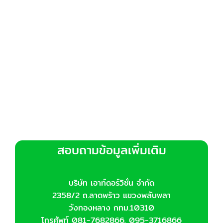
สอบถามข้อมูลเพิ่มเติม
บริษัท เอาท์ดอร์วิชั่น จำกัด
2358/2 ถ.ลาดพร้าว แขวงพลับพลา
วังทองหลาง กทม.10310
โทรศัพท์ 081-7682866, 095-3716866