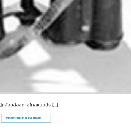
]กล้องส่องทางไกลแบบปร […]
CONTINUE READING
→