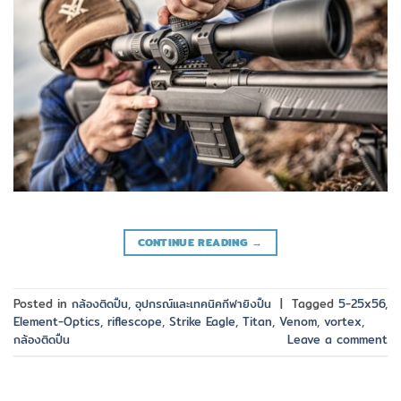
CONTINUE READING
→
Posted in
กล้องติดปืน
,
อุปกรณ์และเทคนิคกีฬายิงปืน
|
Tagged
5-25x56
,
Element-Optics
,
riflescope
,
Strike Eagle
,
Titan
,
Venom
,
vortex
,
กล้องติดปืน
Leave a comment