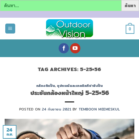
Search
for:
ข้าม
ไป
0
ยัง
เนื้อหา
TAG ARCHIVES:
5-25×56
กล้องติดปืน
,
อุปกรณ์และเทคนิคกีฬายิงปืน
ประชันกล้องหน้าใหญ่ 5-25×56
POSTED ON
24 กันยายน 2021
BY
TEMBOON MEEMESKUL
24
ก.ย.