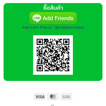
ซื้อสินค้า
Add Line Friend : @outdoorvision
Visa
MasterCard
Bank
Transfer