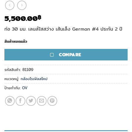
5,500.00
฿
ท่อ 30 มม. เลนส์ใสสว่าง เส้นเล็ง German #4 ประกัน 2 ปี
สินค้าหมดแล้ว
COMPARE
รหัสสินค้า:
81109
หมวดหมู่:
กล้องไรเฟิลสโคป
ป้ายกำกับ:
OV