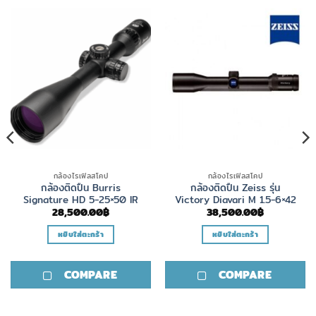
กล้องไรเฟิลสโคป
กล้องไรเฟิลสโคป
กล้องติดปืน Burris
กล้องติดปืน Zeiss รุ่น
Signature HD 5-25×50 IR
Victory Diavari M 1.5-6×42
28,500.00
฿
38,500.00
฿
หยิบใส่ตะกร้า
หยิบใส่ตะกร้า
COMPARE
COMPARE