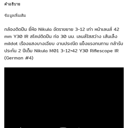
คำอธิบาย
ข้อมูลเพิ่มเติม
กล้องติดปืน ยี่ห้อ Nikula อัตราขยาย 3-12 เท่า หน้าเลนส์ 42
mm Y30 IR สโคปติดปืน ท่อ 30 มม. เลนส์ใสสว่าง เส้นเล็ง
mildot เรืองแสงบางเฉียบ งานประณีต แข็งแรงทนทาน กล้ารับ
ประกัน 2 ปีเต็ม Nikula M01 3-12×42 Y30 Riflescope IR
(German #4)