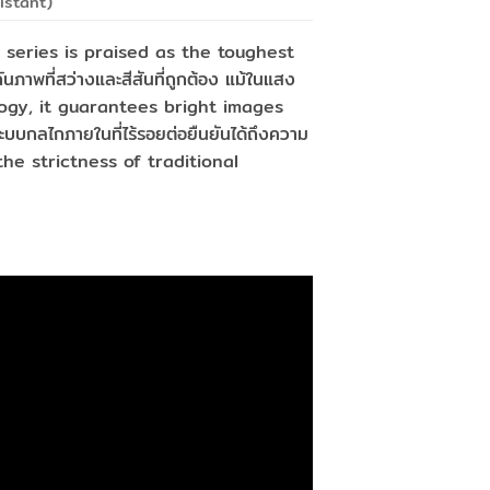
istant)
ari series is praised as the toughest
นภาพที่สว่างและสีสันที่ถูกต้อง แม้ในแสง
logy, it guarantees bright images
บกลไกภายในที่ไร้รอยต่อยืนยันได้ถึงความ
the strictness of traditional