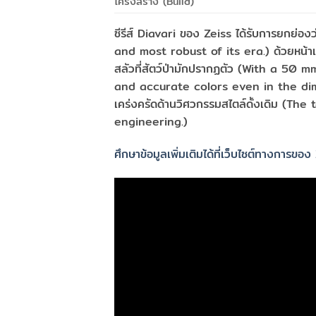
โครงสร้าง (Build)
ซีรีส์ Diavari ของ Zeiss ได้รับการยกย่อ
and most robust of its era.) ด้วยหน้าเลน
สลัวที่สัตว์ป่ามักปรากฏตัว (With a 5
and accurate colors even in the dim li
เคร่งครัดด้านวิศวกรรมสไตล์ดั้งเดิม (T
engineering.)
ศึกษาข้อมูลเพิ่มเติมได้ที่เว็บไซต์ทางการของ