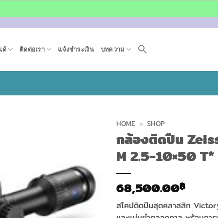
ด์
ติดต่อเรา
แจ้งชำระเงิน
บทความ
HOME
»
SHOP
กล้องติดปืน Zeis
M 2.5-10×50 T*
68,500.00
฿
สโคปติดปืนสุดคลาสสิก Victo
และแม่นยำตลอดกาล พร้อมการเค