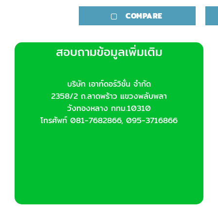
COMPARE
สอบถามข้อมูลเพิ่มเติม
บริษัท เอาท์ดอร์วิชั่น จำกัด
2358/2 ถ.ลาดพร้าว แขวงพลับพลา
วังทองหลาง กทม.10310
โทรศัพท์ 081-7682866, 095-3716866