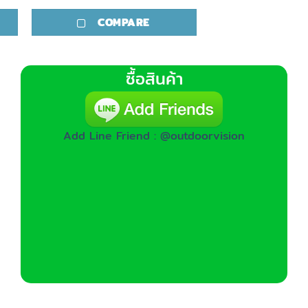
COMPARE
COMP
ซื้อสินค้า
Add Line Friend : @outdoorvision