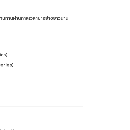
วามทนทานผ่านกาลเวลามาอย่างยาวนาน
ics)
series)