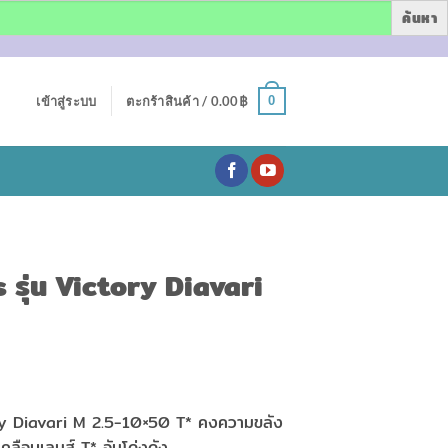
0
เข้าสู่ระบบ
ตะกร้าสินค้า /
0.00
฿
s รุ่น Victory Diavari
ry Diavari M 2.5-10×50 T* คงความขลัง
ลือบเลนส์ T* อันโด่งดัง