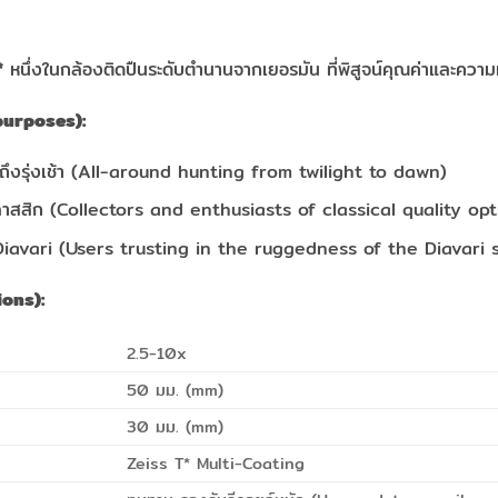
*
หนึ่งในกล้องติดปืนระดับตำนานจากเยอรมัน ที่พิสูจน์คุณค่าและค
purposes):
นถึงรุ่งเช้า (All-around hunting from twilight to dawn)
คลาสสิก (Collectors and enthusiasts of classical quality opt
ีรีส์ Diavari (Users trusting in the ruggedness of the Diavari 
ions):
2.5-10x
50 มม. (mm)
30 มม. (mm)
Zeiss T* Multi-Coating