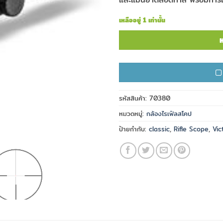
เหลืออยู่ 1 เท่านั้น
ห
รหัสสินค้า:
70380
หมวดหมู่:
กล้องไรเฟิลสโคป
ป้ายกำกับ:
classic
,
Rifle Scope
,
Vic