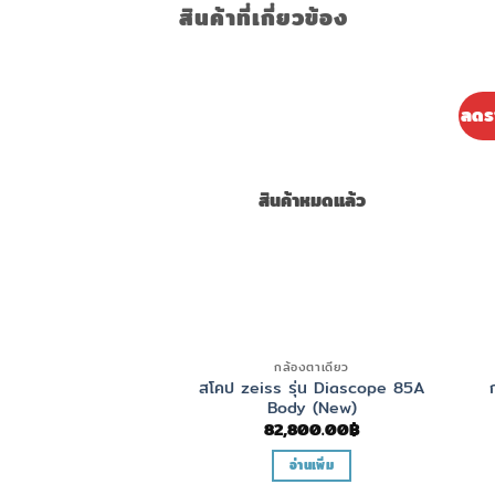
สินค้าที่เกี่ยวข้อง
ลดร
สินค้าหมดแล้ว
กล้องตาเดียว
สโคป zeiss รุ่น Diascope 85A
Body (New)
82,800.00
฿
อ่านเพิ่ม