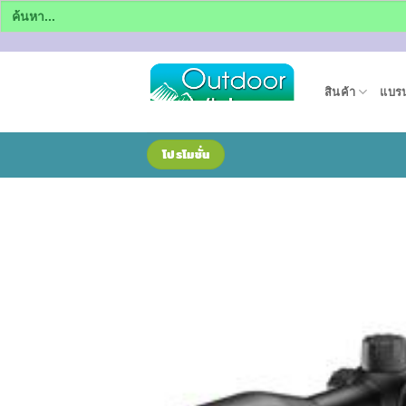
Search
for:
ข้าม
ไป
สินค้า
แบรน
ยัง
เนื้อหา
โปรโมชั่น