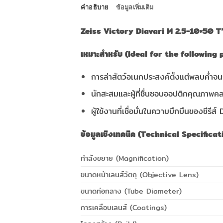
คำอธิบาย
ข้อมูลเพิ่มเติม
Zeiss Victory Diavari M 2.5-10×50 T
เหมาะสำหรับ (Ideal for the following 
การล่าสัตว์อเนกประสงค์ตั้งแต่พลบค่ำจ
นักสะสมและผู้ที่ชื่นชอบออปติกคุณภาพ
ผู้ใช้งานที่เชื่อมั่นในความบึกบึนของซ
ข้อมูลเชิงเทคนิค (Technical Specificat
กำลังขยาย (Magnification)
ขนาดหน้าเลนส์วัตถุ (Objective Lens)
ขนาดท่อกลาง (Tube Diameter)
การเคลือบเลนส์ (Coatings)