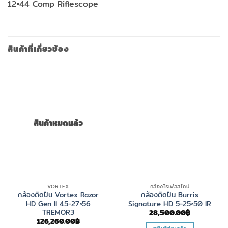
12×44 Comp Riflescope
สินค้าที่เกี่ยวข้อง
สินค้าหมดแล้ว
VORTEX
กล้องไรเฟิลสโคป
กล้องติดปืน Vortex Razor
กล้องติดปืน Burris
HD Gen II 4.5-27×56
Signature HD 5-25×50 IR
TREMOR3
28,500.00
฿
126,260.00
฿