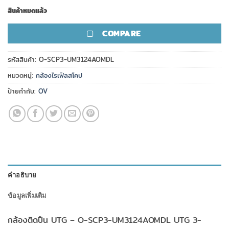
สินค้าหมดแล้ว
COMPARE
รหัสสินค้า:
O-SCP3-UM3124AOMDL
หมวดหมู่:
กล้องไรเฟิลสโคป
ป้ายกำกับ:
OV
คำอธิบาย
ข้อมูลเพิ่มเติม
กล้องติดปืน UTG – O-SCP3-UM3124AOMDL UTG 3-