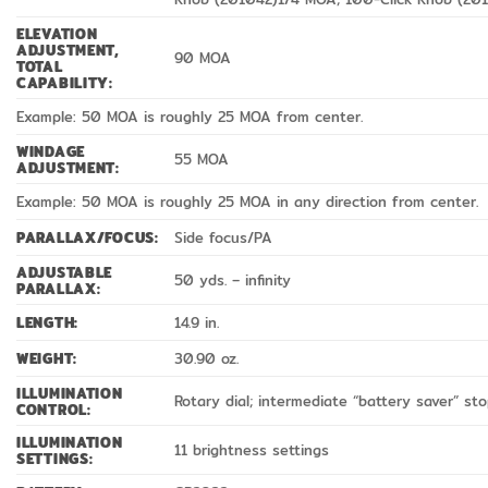
ELEVATION
ADJUSTMENT,
90 MOA
TOTAL
CAPABILITY:
Example: 50 MOA is roughly 25 MOA from center.
WINDAGE
55 MOA
ADJUSTMENT:
Example: 50 MOA is roughly 25 MOA in any direction from center.
PARALLAX/FOCUS:
Side focus/PA
ADJUSTABLE
50 yds. – infinity
PARALLAX:
LENGTH:
14.9 in.
WEIGHT:
30.90 oz.
ILLUMINATION
Rotary dial; intermediate “battery saver” st
CONTROL:
ILLUMINATION
11 brightness settings
SETTINGS: