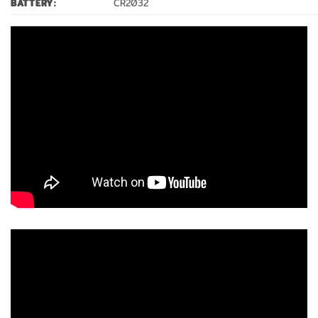
BATTERY:
CR2032