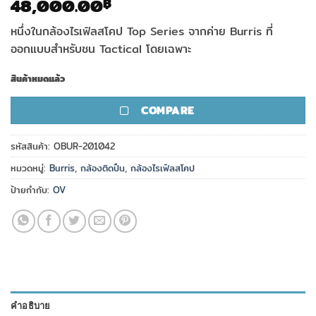
48,000.00
฿
หนึ่งในกล้องไรเฟิลสโคป Top Series จากค่าย Burris ที่
ออกแบบสำหรับชน Tactical โดยเฉพาะ
สินค้าหมดแล้ว
COMPARE
รหัสสินค้า:
OBUR-201042
หมวดหมู่:
Burris
,
กล้องติดปืน
,
กล้องไรเฟิลสโคป
ป้ายกำกับ:
OV
คำอธิบาย