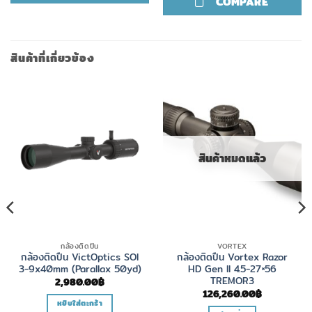
COMPARE
สินค้าที่เกี่ยวข้อง
สินค้าหมดแล้ว
กล้องติดปืน
VORTEX
กล้องติดปืน VictOptics SOI
กล้องติดปืน Vortex Razor
3-9x40mm (Parallax 50yd)
HD Gen II 4.5-27×56
TREMOR3
2,980.00
฿
126,260.00
฿
หยิบใส่ตะกร้า