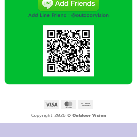
Add Line Friend : @outdoorvision
Visa
MasterCard
Bank
Transfer
Copyright 2026 ©
Outdoor Vision