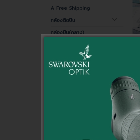
A Free Shipping
กล้องติดปืน
กล่องปืน(กลาง)
กล่องปืน(ใหญ่)
กล้องส่องทางใกล้
กล้องส่องทางไกล
สินค้าอื่นๆ
อุปกรณ์กีฬายิงปืน
อุปกรณ์เฉพาะรุ่นปืน
อุปกรณ์เสริมยิงปืน
เสื้อ