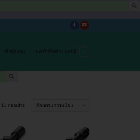
เข้าสู่ระบบ
ตะกร้าสินค้า /
0.00
฿
0
SEARCH BUTTON
Sorted
 11 results
by
popularity