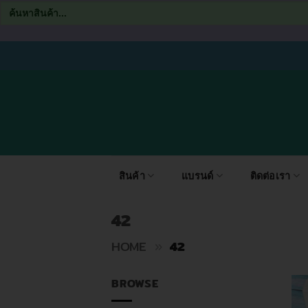
Search
for:
ข้าม
ไป
ยัง
เนื้อหา
สินค้า
แบรนด์
ติดต่อเรา
42
HOME
»
42
BROWSE