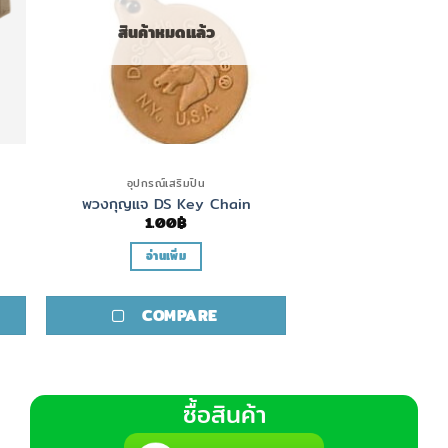
สินค้าหมดแล้ว
อุปกรณ์เสริมปืน
พวงกุญแจ DS Key Chain
1.00
฿
อ่านเพิ่ม
COMPARE
ซื้อสินค้า