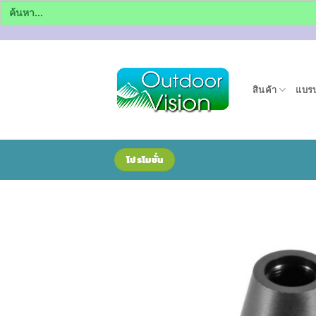
Search
for:
ข้าม
ไป
ยัง
สินค้า
แบรน
เนื้อหา
โปรโมชั่น