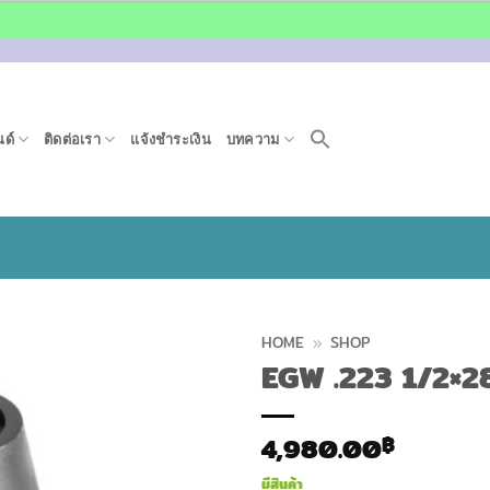
ด์
ติดต่อเรา
แจ้งชำระเงิน
บทความ
HOME
»
SHOP
EGW .223 1/2×
4,980.00
฿
มีสินค้า