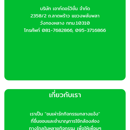
บริษัท เอาท์ดอร์วิชั่น จำกัด
2358/2 ถ.ลาดพร้าว แขวงพลับพลา
วังทองหลาง กทม.10310
โทรศัพท์ 081-7682866, 095-3716866
เกี่ยวกับเรา
เราเป็น "ชนเผ่ารักกิจกรรมกลางแจ้ง"
ที่ชื่นชอบและชำนาญการใช้กล้องส่อง
ทางไกลในหลายกิจกรรม เพื่อให้เพื่อนๆ