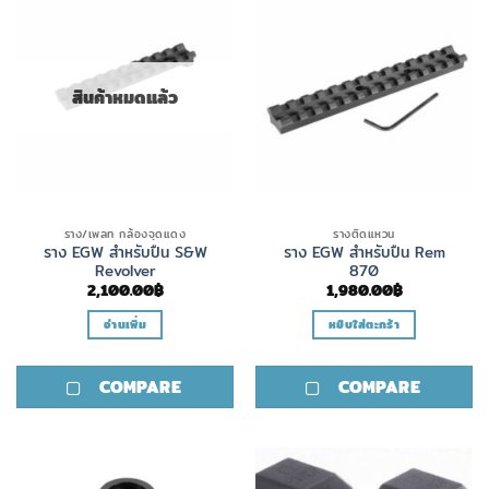
สินค้าหมดแล้ว
ราง/เพลท กล้องจุดแดง
รางติดแหวน
ราง EGW สำหรับปืน S&W
ราง EGW สำหรับปืน Rem
Revolver
870
2,100.00
฿
1,980.00
฿
อ่านเพิ่ม
หยิบใส่ตะกร้า
COMPARE
COMPARE