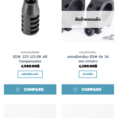
สินค้าหมดแล้ว
อุปกรณ์เสริมปืน
แหวนรัดกล้อง
EGW .223 1/2×28 AR
แหวนรัดกล้อง EGW ท่อ 34
Compensator
mm ขากลาง
4,980.00
฿
4,200.00
฿
หยิบใส่ตะกร้า
อ่านเพิ่ม
COMPARE
COMPARE