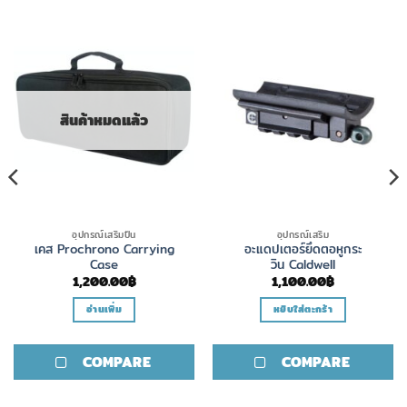
สินค้าหมดแล้ว
อุปกรณ์เสริมปืน
อุปกรณ์เสริม
เคส Prochrono Carrying
อะแดปเตอร์ยึดตอหูกระ
Case
วิน Caldwell
1,200.00
฿
1,100.00
฿
อ่านเพิ่ม
หยิบใส่ตะกร้า
COMPARE
COMPARE