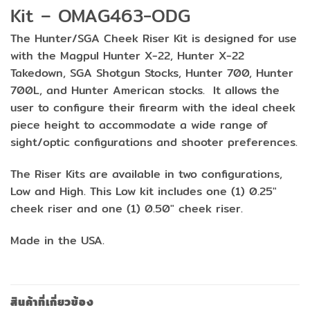
Kit – OMAG463-ODG
The Hunter/SGA Cheek Riser Kit is designed for use
with the Magpul Hunter X-22, Hunter X-22
Takedown, SGA Shotgun Stocks, Hunter 700, Hunter
700L, and Hunter American stocks. It allows the
user to configure their firearm with the ideal cheek
piece height to accommodate a wide range of
sight/optic configurations and shooter preferences.
The Riser Kits are available in two configurations,
Low and High. This Low kit includes one (1) 0.25″
cheek riser and one (1) 0.50″ cheek riser.
Made in the USA.
สินค้าที่เกี่ยวข้อง