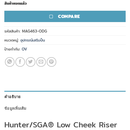
สินค้าหมดแล้ว
COMPARE
รหัสสินค้า:
MAG463-ODG
หมวดหมู่:
อุปกรณ์เสริมปืน
ป้ายกำกับ:
OV
คำอธิบาย
ข้อมูลเพิ่มเติม
Hunter/SGA® Low Cheek Riser