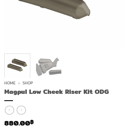
HOME
»
SHOP
Magpul Low Cheek Riser Kit ODG
880.00
฿