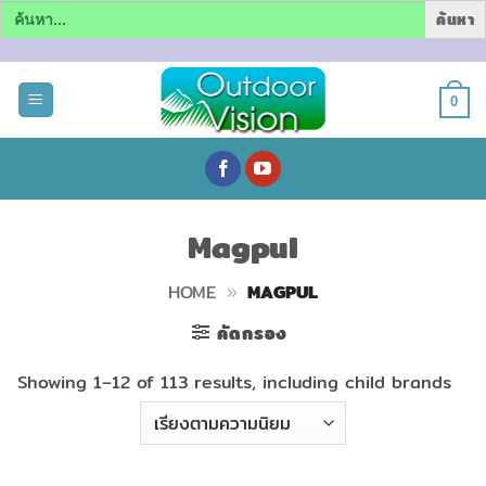
Search
for:
ข้าม
ไป
0
ยัง
เนื้อหา
Magpul
HOME
»
MAGPUL
คัดกรอง
Showing 1–12 of 113 results, including child brands