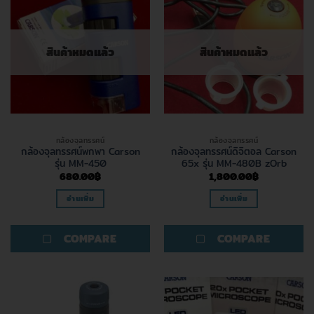
สินค้าหมดแล้ว
สินค้าหมดแล้ว
กล้องจุลทรรศน์
กล้องจุลทรรศน์
กล้องจุลทรรศน์พกพา Carson
กล้องจุลทรรศน์ดิจิตอล Carson
รุ่น MM-450
65x รุ่น MM-480B zOrb
680.00
฿
1,800.00
฿
อ่านเพิ่ม
อ่านเพิ่ม
COMPARE
COMPARE