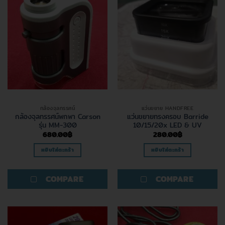
กล้องจุลทรรศน์
แว่นขยาย HANDFREE
กล้องจุลทรรศน์พกพา Carson
แว่นขยายทรงครอบ Barride
รุ่น MM-300
10/15/20x LED & UV
680.00
฿
280.00
฿
หยิบใส่ตะกร้า
หยิบใส่ตะกร้า
COMPARE
COMPARE