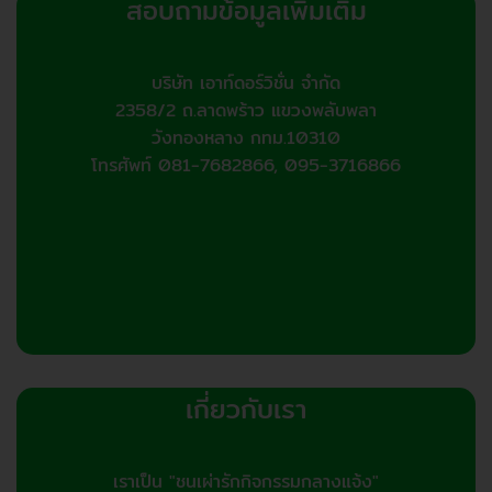
สอบถามข้อมูลเพิ่มเติม
บริษัท เอาท์ดอร์วิชั่น จำกัด
2358/2 ถ.ลาดพร้าว แขวงพลับพลา
วังทองหลาง กทม.10310
โทรศัพท์ 081-7682866, 095-3716866
เกี่ยวกับเรา
เราเป็น "ชนเผ่ารักกิจกรรมกลางแจ้ง"