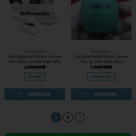
สินค้าหมดแล้ว
กล้องจุลทรรศน์
กล้องจุลทรรศน์
กล้องจุลทรรศน์ดิจิตอล Carson
กล้องจุลทรรศน์ดิจิตอล Carson
35x-165x รุ่น MM-640 zPix
35x รุ่น MM-480 zOrb
1,850.00
฿
1,500.00
฿
อ่านเพิ่ม
หยิบใส่ตะกร้า
COMPARE
COMPARE
1
2