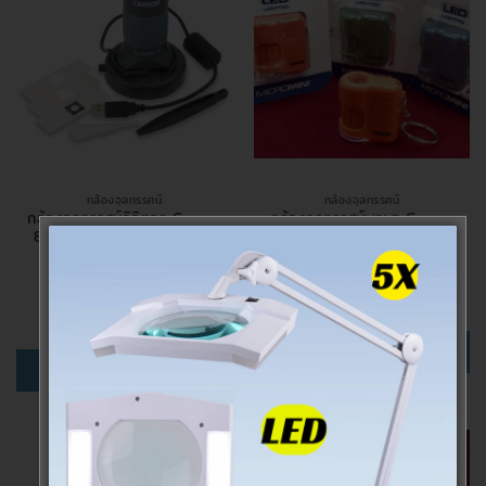
กล้องจุลทรรศน์
กล้องจุลทรรศน์
กล้องจุลทรรศน์ดิจิตอล Carson
กล้องจุลทรรศน์พกพา Carson
86-457x รุ่น MM-940 zPix
รุ่น MM-280
300
450.00
฿
2,400.00
฿
หยิบใส่ตะกร้า
หยิบใส่ตะกร้า
COMPARE
COMPARE