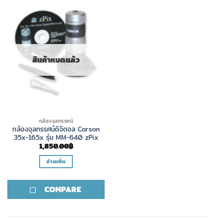
สินค้าหมดแล้ว
กล้องจุลทรรศน์
กล้องจุลทรรศน์ดิจิตอล Carson
35x-165x รุ่น MM-640 zPix
1,850.00
฿
อ่านเพิ่ม
COMPARE