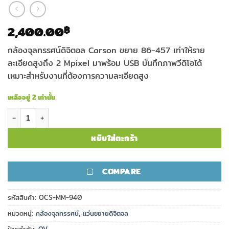
2,400.00
฿
กล้องจุลทรรศน์ดิจิตอล Carson ขยาย 86-457 เท่าให้ราย
ละเอียดสูงถึง 2 Mpixel มาพร้อม USB บันทึกภาพวีดิโอได้
เหมาะสำหรับงานที่ต้องการความละเอียดสูง
เหลืออยู่ 2 เท่านั้น
จำนวน กล้องจุลทรรศน์ดิจิตอล Carson 86-457x รุ่น MM-940 zPix 3
หยิบใส่ตะกร้า
COMPARE
รหัสสินค้า:
OCS-MM-940
หมวดหมู่:
กล้องจุลทรรศน์
,
แว่นขยายดิจิตอล