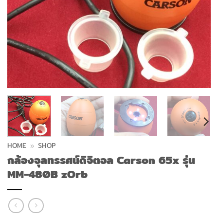
HOME
»
SHOP
กล้องจุลทรรศน์ดิจิตอล Carson 65x รุ่น
MM-480B zOrb