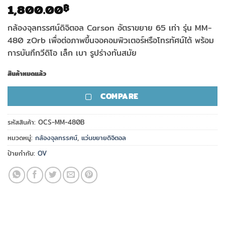
1,800.00
฿
กล้องจุลทรรศน์ดิจิตอล Carson อัตราขยาย 65 เท่า รุ่น MM-
480 zOrb เพื่อต่อภาพขึ้นจอคอมพิวเตอร์หรือโทรทัศน์ได้ พร้อม
การบันทึกวีดิโอ เล็ก เบา รูปร่างทันสมัย
สินค้าหมดแล้ว
COMPARE
รหัสสินค้า:
OCS-MM-480B
หมวดหมู่:
กล้องจุลทรรศน์
,
แว่นขยายดิจิตอล
ป้ายกำกับ:
OV