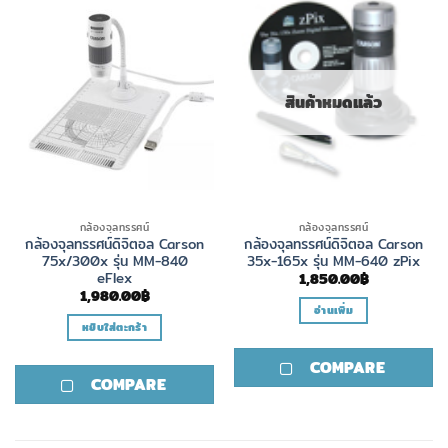
สินค้าหมดแล้ว
กล้องจุลทรรศน์
กล้องจุลทรรศน์
กล้องจุลทรรศน์ดิจิตอล Carson
กล้องจุลทรรศน์ดิจิตอล Carson
75x/300x รุ่น MM-840
35x-165x รุ่น MM-640 zPix
eFlex
1,850.00
฿
1,980.00
฿
อ่านเพิ่ม
หยิบใส่ตะกร้า
COMPARE
COMPARE