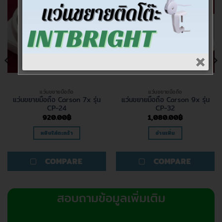
สินค้าหมดแล้ว
แว่นขยายมือถือ
แว่นขยายมือถือ
แว่นขยายมือถือ Carson 7x รุ่น
แว่นขยายมือถือ Carson 9x รุ่น
CP-24
CP-32
920.00
฿
1,080.00
฿
หยิบใส่ตะกร้า
อ่านเพิ่ม
COMPARE
COMPARE
สอบถามข้อมูลเพิ่มเติม