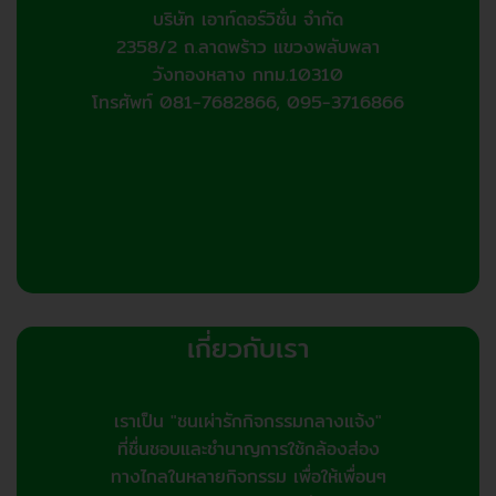
บริษัท เอาท์ดอร์วิชั่น จำกัด
2358/2 ถ.ลาดพร้าว แขวงพลับพลา
วังทองหลาง กทม.10310
โทรศัพท์ 081-7682866, 095-3716866
เกี่ยวกับเรา
เราเป็น "ชนเผ่ารักกิจกรรมกลางแจ้ง"
ที่ชื่นชอบและชำนาญการใช้กล้องส่อง
ทางไกลในหลายกิจกรรม เพื่อให้เพื่อนๆ