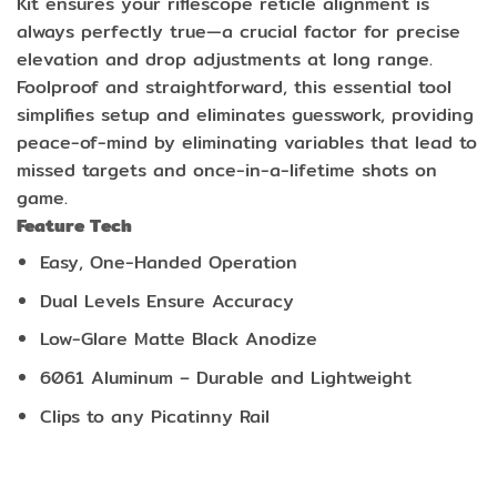
Kit ensures your riflescope reticle alignment is
always perfectly true—a crucial factor for precise
elevation and drop adjustments at long range.
Foolproof and straightforward, this essential tool
simplifies setup and eliminates guesswork, providing
peace-of-mind by eliminating variables that lead to
missed targets and once-in-a-lifetime shots on
game.
Feature Tech
Easy, One-Handed Operation
Dual Levels Ensure Accuracy
Low-Glare Matte Black Anodize
6061 Aluminum – Durable and Lightweight
Clips to any Picatinny Rail