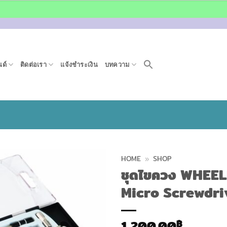
ด์
ติดต่อเรา
แจ้งชำระเงิน
บทความ
HOME
»
SHOP
ชุดไขควง WHEELE
Micro Screwdri
1,200.00
฿