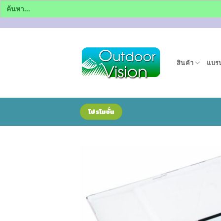
Search
for:
ข้าม
ไป
ยัง
สินค้า
แบรน
เนื้อหา
โปรโมชั่น