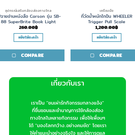
อุปกรณ์เสริมกล้องส่องทางไกล
เครื่องมือ
ฉายอ่านหนังสือ Carson รุ่น SB-
ที่วัดน้ำหนักไกปืน WHEELER
88 SuperBrite Book Light
Trigger Pull Scale
260.00
฿
1,200.00
฿
หยิบใส่ตะกร้า
หยิบใส่ตะกร้า
COMPARE
COMPARE
เกี่ยวกับเรา
เราเป็น "ชนเผ่ารักกิจกรรมกลางแจ้ง"
ที่ชื่นชอบและชำนาญการใช้กล้องส่อง
ทางไกลในหลายกิจกรรม เพื่อให้เพื่อนๆ
ได้ "มองโลกกว้าง..อย่างคมชัด" โดยเรา
ให้คำแนะนำอย่างจริงใจ และให้การดูแล