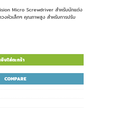
cision Micro Screwdriver สำหรับนักแต่ง
ขควงหัวเล็กๆ คุณภาพสูง สำหรับการปรับ
recision Micro Screwdriver ชิ้น
ยิบใส่ตะกร้า
COMPARE