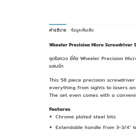
คำอธิบาย
ข้อมูลเพิ่มเติม
Wheeler Precision Micro Screwdriver 
ชุดไขควง ยี่ห้อ Wheeler Precision Micr
แสนรัก
This 58 piece precision screwdriver 
everything from sights to lasers an
The set even comes with a conveni
Features
Chrome plated steel bits
Extendable handle from 3-3/4″ t