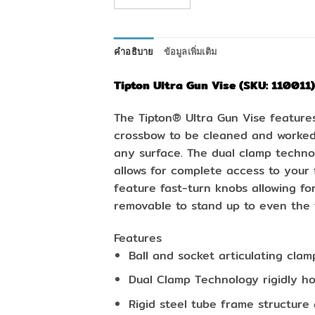
คำอธิบาย
ข้อมูลเพิ่มเติม
Tipton Ultra Gun Vise (SKU: 110011)
The Tipton® Ultra Gun Vise feature
crossbow to be cleaned and worked 
any surface. The dual clamp technol
allows for complete access to your
feature fast-turn knobs allowing fo
removable to stand up to even the 
Features
Ball and socket articulating cla
Dual Clamp Technology rigidly h
Rigid steel tube frame structure 