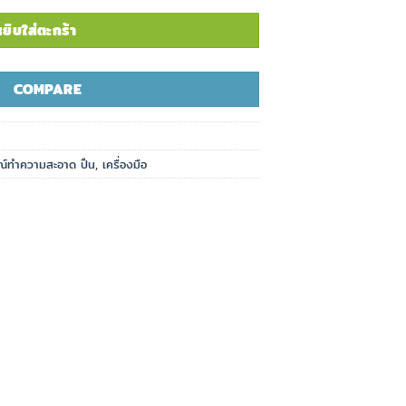
ยิบใส่ตะกร้า
COMPARE
ณ์ทำความสะอาด ปืน
,
เครื่องมือ