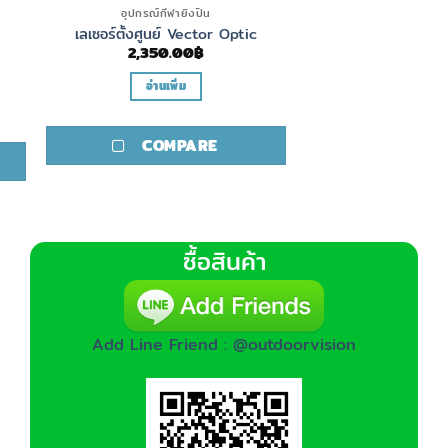
อุปกรณ์กีฬายิงปืน
เลเซอร์ตั้งศูนย์ Vector Optic
2,350.00
฿
อ่านเพิ่ม
COMPARE
ซื้อสินค้า
Add Line Friend : @outdoorvision