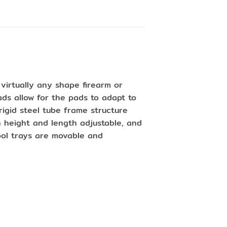
virtually any shape firearm or
ds allow for the pads to adapt to
rigid steel tube frame structure
h height and length adjustable, and
ool trays are movable and