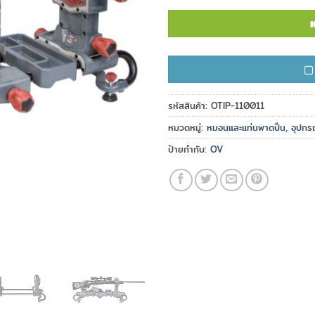
ห
รหัสสินค้า:
OTIP-110011
หมวดหมู่:
หมอนและแท่นพาดปืน
,
อุปกร
ป้ายกำกับ:
OV