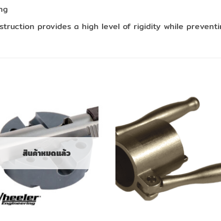
ng
struction provides a high level of rigidity while preven
สินค้าหมดแล้ว