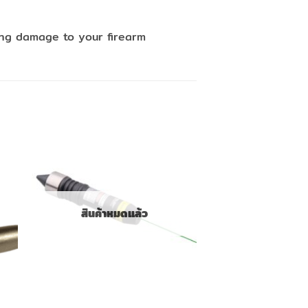
ting damage to your firearm
สินค้าหมดแล้ว