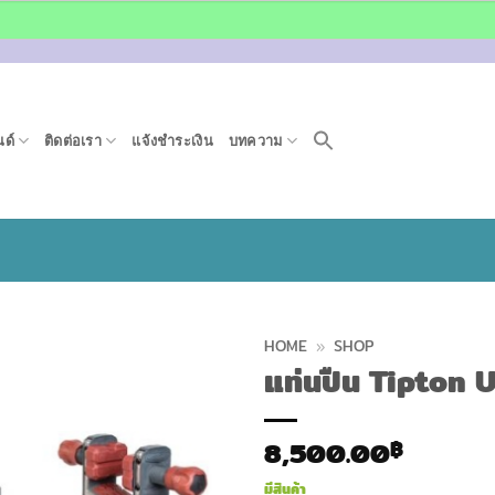
ด์
ติดต่อเรา
แจ้งชำระเงิน
บทความ
HOME
»
SHOP
แท่นปืน Tipton 
8,500.00
฿
มีสินค้า