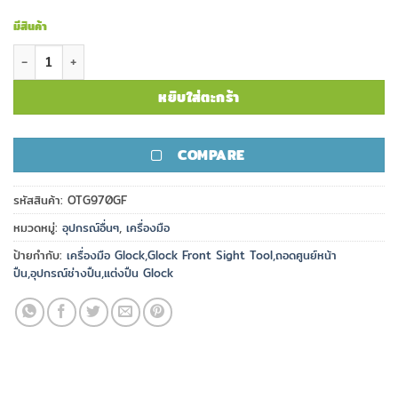
มีสินค้า
จำนวน เครื่องมือ Glock Front Sight Tool ชิ้น
หยิบใส่ตะกร้า
COMPARE
รหัสสินค้า:
OTG970GF
หมวดหมู่:
อุปกรณ์อื่นๆ
,
เครื่องมือ
ป้ายกำกับ:
เครื่องมือ Glock,Glock Front Sight Tool,ถอดศูนย์หน้า
ปืน,อุปกรณ์ช่างปืน,แต่งปืน Glock