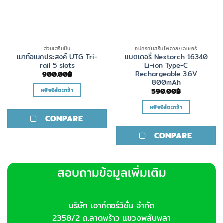
ส่วนเสริมปืน
อุปกรณ์เสริมไฟฉาย/เลเซอร์
เมาท์อเนกประสงค์ UTG Tri-
แบตเตอรี่ Nextorch 16340
rail 5 slots
Li-ion Type-C
Rechargeable 3.6V
900.00
฿
800mAh
หยิบใส่ตะกร้า
590.00
฿
หยิบใส่ตะกร้า
COMPARE
COMPARE
สอบถามข้อมูลเพิ่มเติม
บริษัท เอาท์ดอร์วิชั่น จำกัด
2358/2 ถ.ลาดพร้าว แขวงพลับพลา