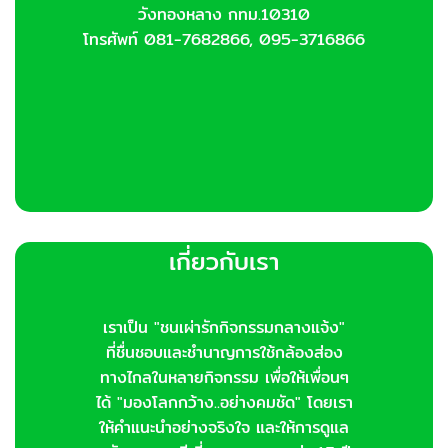
วังทองหลาง กทม.10310
โทรศัพท์ 081-7682866, 095-3716866
เกี่ยวกับเรา
เราเป็น "ชนเผ่ารักกิจกรรมกลางแจ้ง"
ที่ชื่นชอบและชำนาญการใช้กล้องส่อง
ทางไกลในหลายกิจกรรม เพื่อให้เพื่อนๆ
ได้ "มองโลกกว้าง..อย่างคมชัด" โดยเรา
ให้คำแนะนำอย่างจริงใจ และให้การดูแล