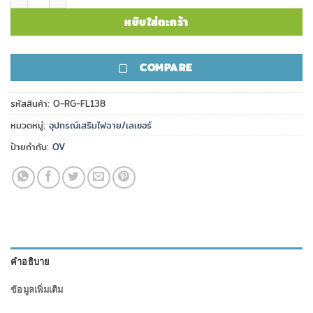
หยิบใส่ตะกร้า
COMPARE
รหัสสินค้า:
O-RG-FL138
หมวดหมู่:
อุปกรณ์เสริมไฟฉาย/เลเซอร์
ป้ายกำกับ:
OV
คำอธิบาย
ข้อมูลเพิ่มเติม