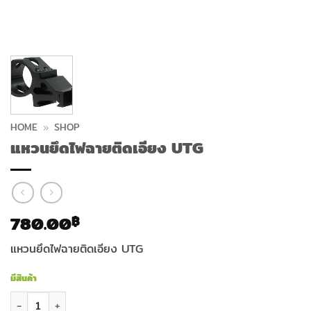
HOME
»
SHOP
แหวนยึดไฟฉายติดเอียง UTG
780.00
฿
แหวนยึดไฟฉายติดเอียง UTG
มีสินค้า
จำนวน แหวนยึดไฟฉายติดเอียง UTG ชิ้น