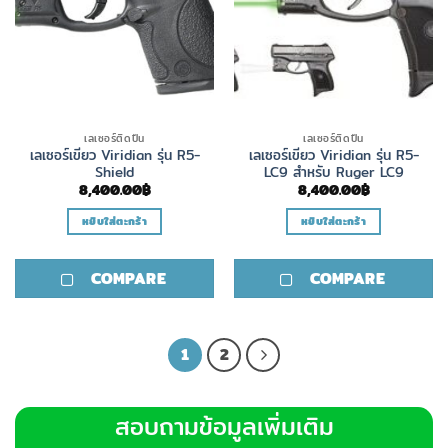
เลเซอร์ติดปืน
เลเซอร์ติดปืน
เลเซอร์เขียว Viridian รุ่น R5-
เลเซอร์เขียว Viridian รุ่น R5-
Shield
LC9 สำหรับ Ruger LC9
8,400.00
฿
8,400.00
฿
หยิบใส่ตะกร้า
หยิบใส่ตะกร้า
COMPARE
COMPARE
1
2
สอบถามข้อมูลเพิ่มเติม