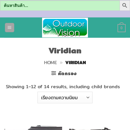
Search
for:
ข้าม
ไป
0
ยัง
เนื้อหา
Viridian
HOME
»
VIRIDIAN
คัดกรอง
Showing 1–12 of 14 results, including child brands