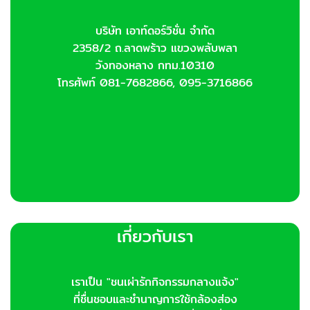
บริษัท เอาท์ดอร์วิชั่น จำกัด
2358/2 ถ.ลาดพร้าว แขวงพลับพลา
วังทองหลาง กทม.10310
โทรศัพท์ 081-7682866, 095-3716866
เกี่ยวกับเรา
เราเป็น "ชนเผ่ารักกิจกรรมกลางแจ้ง"
ที่ชื่นชอบและชำนาญการใช้กล้องส่อง