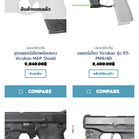
สินค้าหมดแล้ว
เลเซอร์ติดปืน
เลเซอร์ติดปืน
ชุดเลเซอร์เขียวพร้อมซอง
เลเซอร์เขียว Viridian รุ่น R5-
Viridian M&P Shield
PM9/40
9,040.00
฿
8,400.00
฿
อ่านเพิ่ม
หยิบใส่ตะกร้า
COMPARE
COMPARE