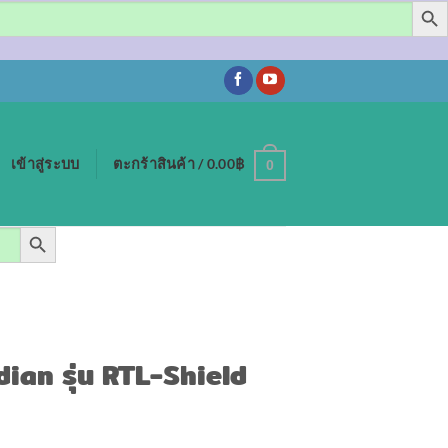
เข้าสู่ระบบ
ตะกร้าสินค้า /
0.00
฿
0
SEARCH BUTTON
dian รุ่น RTL-Shield