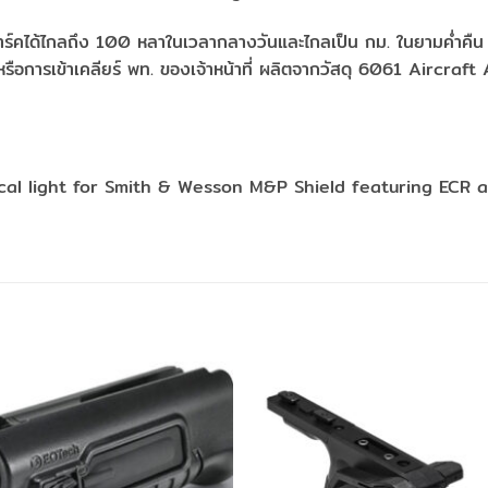
ุดมาร์คได้ไกลถึง 100 หลาในเวลากลางวันและไกลเป็น กม. ในยามค่ำ
ารเข้าเคลียร์ พท. ของเจ้าหน้าที่ ผลิตจากวัสดุ 6061 Aircraft
ical light for Smith & Wesson M&P Shield featuring ECR 