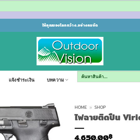
ให้คุณมองโลกกว้าง..อย่างคมชัด
Search
for:
แจ้งชำระเงิน
บทความ
HOME
»
SHOP
ไฟฉายติดปืน Viri
4,650.00
฿