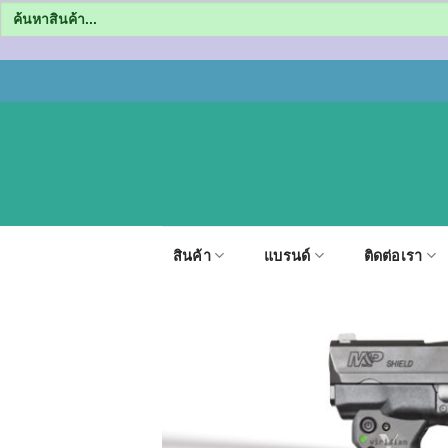
Search
for:
ข้าม
ไป
ยัง
เนื้อหา
สินค้า
แบรนด์
ติดต่อเรา