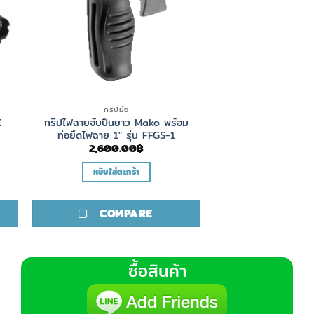
กริปมือ
K
กริปไฟฉายจับปืนยาว Mako พร้อม
ท่อยึดไฟฉาย 1″ รุ่น FFGS-1
2,600.00
฿
หยิบใส่ตะกร้า
COMPARE
ซื้อสินค้า