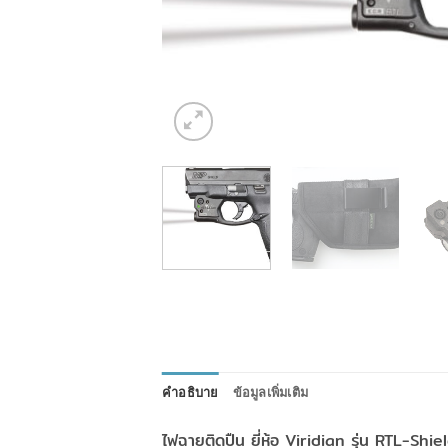
คำอธิบาย
ข้อมูลเพิ่มเติม
ไฟฉายติดปืน ยี่ห้อ Viridian รุ่น RTL-Sh