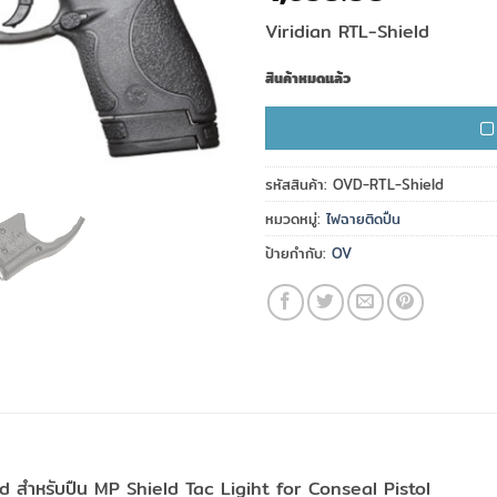
Viridian RTL-Shield
สินค้าหมดแล้ว
รหัสสินค้า:
OVD-RTL-Shield
หมวดหมู่:
ไฟฉายติดปืน
ป้ายกำกับ:
OV
ield สำหรับปืน MP Shield
Tac Ligiht for Conseal Pistol