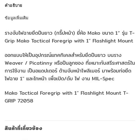
คำอธิบาย
ข้อมูลเพิ่มเติม
รางจับไฟฉายยึดปืนยาว (กริ๊ปหน้า) ยี่ห้อ Mako ขนาด 1” รุ่น T-
Grip Mako Tactical Foregrip with 1″ Flashlight Mount
ออกแบบให้เป็นอุปกรณ์แทคทิเคลสำหรับยึดปืนยาว บนราง
Weaver / Picatinny หรือปืนลูกซอง ที่เหมาะกับสรีระศาสตร์ใน
การใช้งาน เป็นอแดปเตอร์ ด้ามจับหน้าโพลิเมอร์ มาพร้อมท่อยึด
ไฟฉาย 1″ และไกหน้า เพื่อเปิด/ดับ ไฟ งาน MIL-Spec
Mako Tactical Foregrip with 1″ Flashlight Mount T-
GRIP 72058
สินค้าที่เกี่ยวข้อง