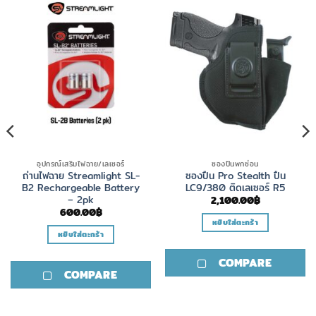
อุปกรณ์เสริมไฟฉาย/เลเซอร์
ซองปืนพกซ่อน
ถ่านไฟฉาย Streamlight SL-
ซองปืน Pro Stealth ปืน
B2 Rechargeable Battery
LC9/380 ติดเลเซอร์ R5
– 2pk
2,100.00
฿
600.00
฿
หยิบใส่ตะกร้า
หยิบใส่ตะกร้า
COMPARE
COMPARE