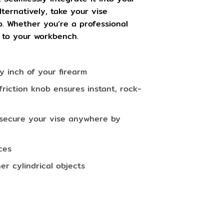
ternatively, take your vise
p. Whether you’re a professional
n to your workbench.
y inch of your firearm
riction knob ensures instant, rock-
r secure your vise anywhere by
ces
r cylindrical objects