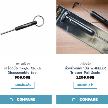
อุปกรณ์อื่นๆ
เครื่องมือ
เครื่องมือ Truglo Gloick
ที่วัดน้ำหนักไกปืน WHEELER
Disassembly tool
Trigger Pull Scale
300.00
฿
1,200.00
฿
หยิบใส่ตะกร้า
หยิบใส่ตะกร้า
COMPARE
COMPARE