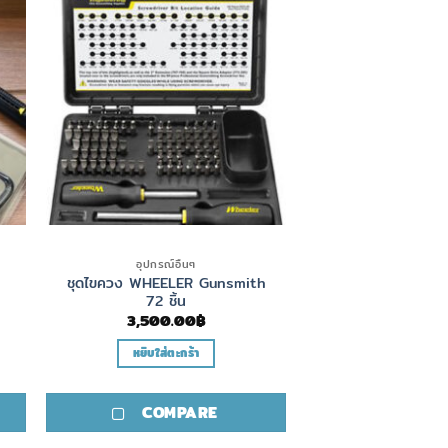
อุปกรณ์อื่นๆ
ชุดไขควง WHEELER Gunsmith
72 ชิ้น
3,500.00
฿
หยิบใส่ตะกร้า
COMPARE