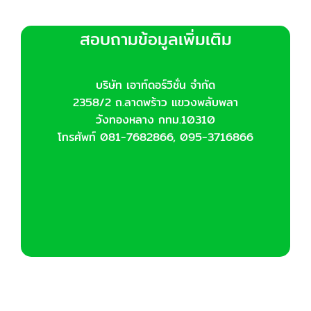
สอบถามข้อมูลเพิ่มเติม
บริษัท เอาท์ดอร์วิชั่น จำกัด
2358/2 ถ.ลาดพร้าว แขวงพลับพลา
วังทองหลาง กทม.10310
โทรศัพท์ 081-7682866, 095-3716866