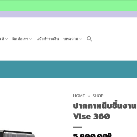
ด์
ติดต่อเรา
แจ้งชำระเงิน
บทความ
HOME
»
SHOP
ปากกาหนีบชิ้นงา
Vise 360
5,900.00
฿