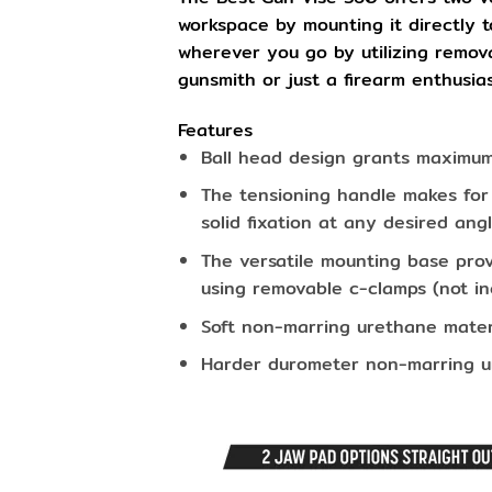
workspace by mounting it directly t
wherever you go by utilizing remova
gunsmith or just a firearm enthusia
Features
Ball head design grants maximum 
The tensioning handle makes for 
solid fixation at any desired ang
The versatile mounting base pro
using removable c-clamps (not in
Soft non-marring urethane materi
Harder durometer non-marring ure