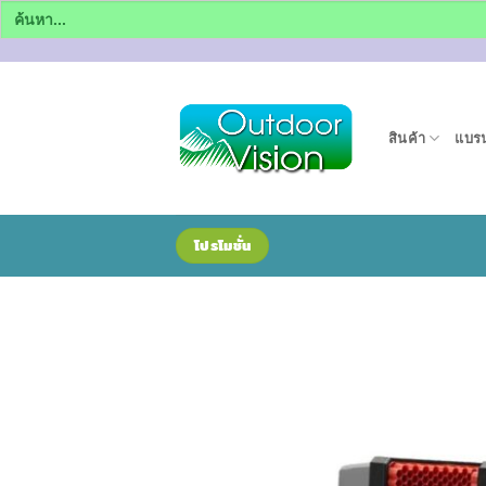
Search
for:
ข้าม
ไป
ยัง
สินค้า
แบรน
เนื้อหา
โปรโมชั่น