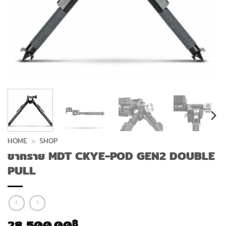
HOME
»
SHOP
ขาทราย MDT CKYE-POD GEN2 DOUBLE
PULL
28,500.00
฿