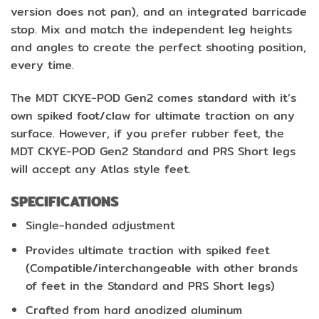
version does not pan), and an integrated barricade
stop. Mix and match the independent leg heights
and angles to create the perfect shooting position,
every time.
The MDT CKYE-POD Gen2 comes standard with it’s
own spiked foot/claw for ultimate traction on any
surface. However, if you prefer rubber feet, the
MDT CKYE-POD Gen2 Standard and PRS Short legs
will accept any Atlas style feet.
SPECIFICATIONS
Single-handed adjustment
Provides ultimate traction with spiked feet
(Compatible/interchangeable with other brands
of feet in the Standard and PRS Short legs)
Crafted from hard anodized aluminum