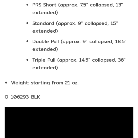
PRS Short (approx. 7.5″ collapsed, 13″
extended)
Standard (approx. 9″ collapsed, 15″
extended)
Double Pull (approx. 9″ collapsed, 18.5″
extended)
Triple Pull (approx. 14.5″ collapsed, 36″
extended)
Weight: starting from 21 oz.
O-106293-BLK