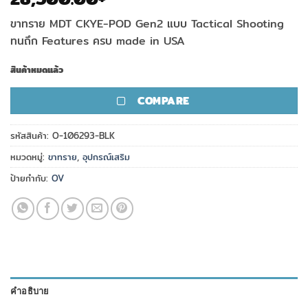
ขาทราย MDT CKYE-POD Gen2 แบบ Tactical Shooting
ทนถึก Features ครบ made in USA
สินค้าหมดแล้ว
COMPARE
รหัสสินค้า:
O-106293-BLK
หมวดหมู่:
ขาทราย
,
อุปกรณ์เสริม
ป้ายกำกับ:
OV
คำอธิบาย