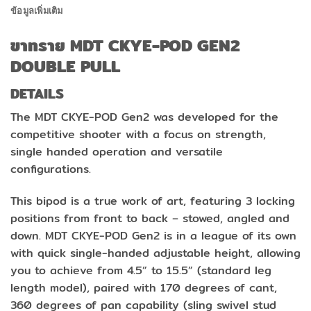
ข้อมูลเพิ่มเติม
ขาทราย MDT CKYE-POD GEN2
DOUBLE PULL
DETAILS
The MDT CKYE-POD Gen2 was developed for the
competitive shooter with a focus on strength,
single handed operation and versatile
configurations.
This bipod is a true work of art, featuring 3 locking
positions from front to back – stowed, angled and
down. MDT CKYE-POD Gen2 is in a league of its own
with quick single-handed adjustable height, allowing
you to achieve from 4.5” to 15.5” (standard leg
length model), paired with 170 degrees of cant,
360 degrees of pan capability (sling swivel stud