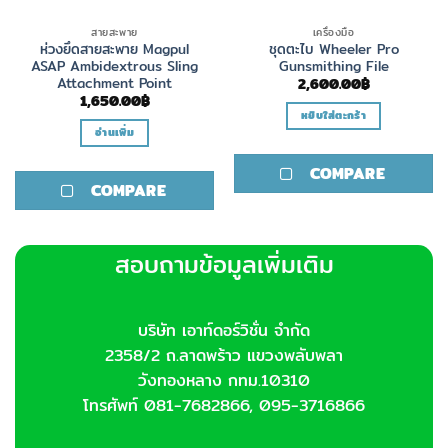
สายสะพาย
เครื่องมือ
ห่วงยึดสายสะพาย Magpul
ชุดตะไบ Wheeler Pro
ASAP Ambidextrous Sling
Gunsmithing File
Attachment Point
2,600.00
฿
1,650.00
฿
หยิบใส่ตะกร้า
อ่านเพิ่ม
COMPARE
COMPARE
สอบถามข้อมูลเพิ่มเติม
บริษัท เอาท์ดอร์วิชั่น จำกัด
2358/2 ถ.ลาดพร้าว แขวงพลับพลา
วังทองหลาง กทม.10310
โทรศัพท์ 081-7682866, 095-3716866