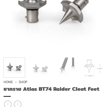
HOME
»
SHOP
ขาทราย Atlas BT74 Raider Cleat Feet