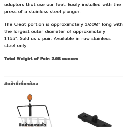
adaptors that use our feet. Easily installed with the
press of a stainless steel plunger.
The Cleat portion is approximately 1.000” long with
the largest outer diameter of approximately
1.155”. Sold as a pair. Available in raw stainless
steel only.
Total Weight of Pair: 2.68 ounces
สินค้าที่เกี่ยวข้อง
สินค้าหมดแล้ว