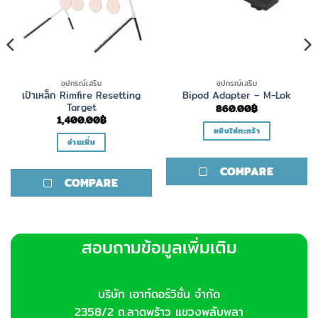
อุปกรณ์เสริม
อุปกรณ์เสริม
เป้าเหล็ก Rimfire Resetting
Bipod Adapter – M-Lok
Target
860.00
฿
1,400.00
฿
หยิบใส่ตะกร้า
อ่านเพิ่ม
COMPARE
COMPARE
สอบถามข้อมูลเพิ่มเติม
บริษัท เอาท์ดอร์วิชั่น จำกัด
2358/2 ถ.ลาดพร้าว แขวงพลับพลา