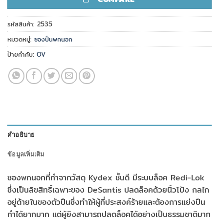
รหัสสินค้า:
2535
หมวดหมู่:
ซองปืนพกนอก
ป้ายกำกับ:
OV
คำอธิบาย
ข้อมูลเพิ่มเติม
ซองพกนอกที่ทำจากวัสดุ Kydex ชั้นดี มีระบบล็อค Redi-Lok
ซึ่งเป็นลิขสิทธิ์เฉพาะของ DeSantis ปลดล็อคด้วยนิ้วโป้ง กลไก
อยู่ด้ายในของตัวปืนซึ่งทำให้ผู้ที่ประสงค์ร้ายและต้องการแย่งปืน
ทำได้ยากมาก แต่ผู้ยิงสามารถปลดล็อคได้อย่างเป็นธรรมชาติมาก