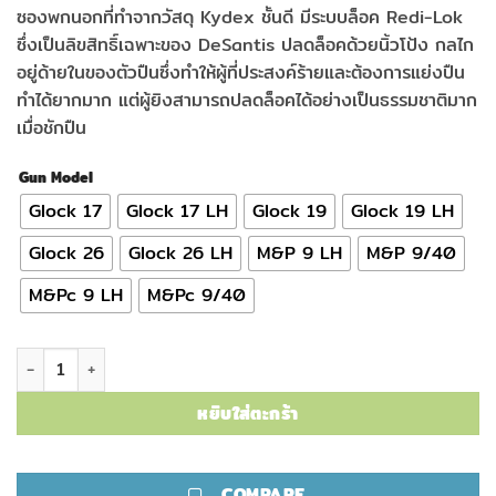
ซองพกนอกที่ทำจากวัสดุ Kydex ชั้นดี มีระบบล็อค Redi-Lok
ซึ่งเป็นลิขสิทธิ์เฉพาะของ DeSantis ปลดล็อคด้วยนิ้วโป้ง กลไก
อยู่ด้ายในของตัวปืนซึ่งทำให้ผู้ที่ประสงค์ร้ายและต้องการแย่งปืน
ทำได้ยากมาก แต่ผู้ยิงสามารถปลดล็อคได้อย่างเป็นธรรมชาติมาก
เมื่อชักปืน
Gun Model
Glock 17
Glock 17 LH
Glock 19
Glock 19 LH
Glock 26
Glock 26 LH
M&P 9 LH
M&P 9/40
M&Pc 9 LH
M&Pc 9/40
จำนวน ซองปืน Duty Desantis รุ่น Facilitator ชิ้น
หยิบใส่ตะกร้า
COMPARE