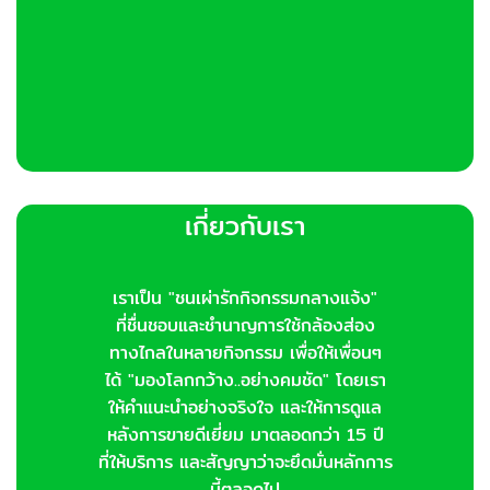
page
page
เกี่ยวกับเรา
เราเป็น "ชนเผ่ารักกิจกรรมกลางแจ้ง"
ที่ชื่นชอบและชำนาญการใช้กล้องส่อง
ทางไกลในหลายกิจกรรม เพื่อให้เพื่อนๆ
ได้ "มองโลกกว้าง..อย่างคมชัด" โดยเรา
ให้คำแนะนำอย่างจริงใจ และให้การดูแล
หลังการขายดีเยี่ยม มาตลอดกว่า 15 ปี
ที่ให้บริการ และสัญญาว่าจะยึดมั่นหลักการ
นี้ตลอดไป