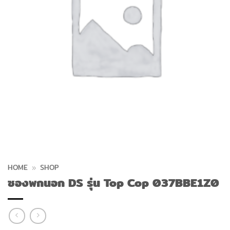
HOME
»
SHOP
ซองพกนอก DS รุ่น Top Cop 037BBE1Z0