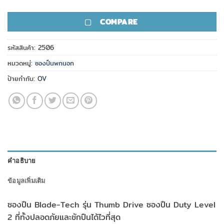
COMPARE
รหัสสินค้า:
2506
หมวดหมู่:
ซองปืนพกนอก
ป้ายกำกับ:
OV
คำอธิบาย
ข้อมูลเพิ่มเติม
ซองปืน Blade-Tech รุ่น Thumb Drive ซองปืน Duty Level
2 ที่ทั้งปลอดภัยและชักปืนได้ไวที่สุด