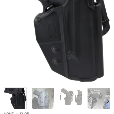
HOME
»
SHOP