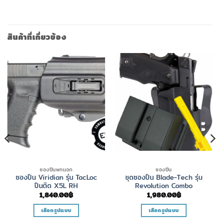
สินค้าที่เกี่ยวข้อง
ซองปืนพกนอก
ซองปืน
ซองปืน Viridian รุ่น TacLoc
ชุดซองปืน Blade-Tech รุ่น
ปืนติด X5L RH
Revolution Combo
1,840.00
฿
1,980.00
฿
เลือกรูปแบบ
เลือกรูปแบบ