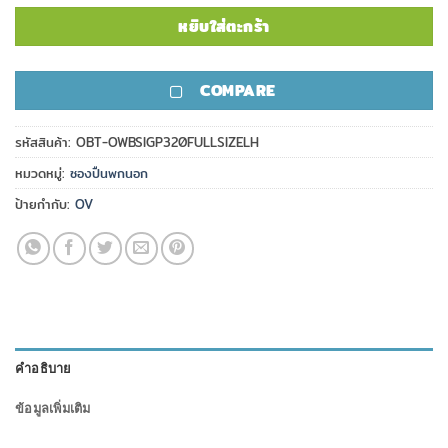
หยิบใส่ตะกร้า
COMPARE
รหัสสินค้า:
OBT-OWBSIGP320FULLSIZELH
หมวดหมู่:
ซองปืนพกนอก
ป้ายกำกับ:
OV
คำอธิบาย
ข้อมูลเพิ่มเติม