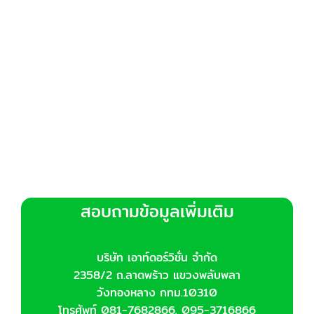
สอบถามข้อมูลเพิ่มเติม
บริษัท เอาท์ดอร์วิชั่น จำกัด
2358/2 ถ.ลาดพร้าว แขวงพลับพลา
วังทองหลาง กทม.10310
โทรศัพท์ 081-7682866, 095-3716866