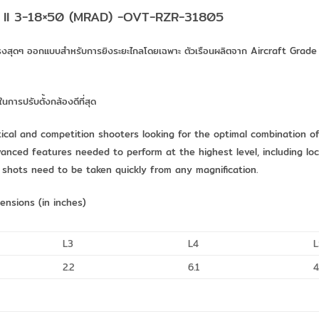
n II 3-18×50 (MRAD) -OVT-RZR-31805
รงสุดๆ ออกแบบสำหรับการยิงระยะไกลโดยเฉพาะ ตัวเรือนผลิตจาก Aircraft Grade 
การปรับตั้งกล้องดีที่สุด
tical and competition shooters looking for the optimal combination o
anced features needed to perform at the highest level, including loc
n shots need to be taken quickly from any magnification.
nsions (in inches)
L3
L4
L
2.2
6.1
4