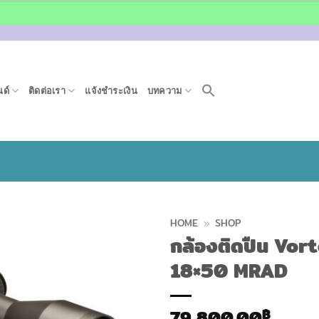
ด์
ติดต่อเรา
แจ้งชำระเงิน
บทความ
HOME
»
SHOP
กล้องติดปืน Vor
18×50 MRAD
79,800.00
฿