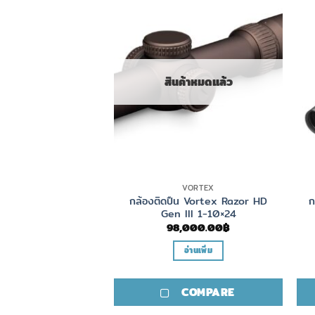
สินค้าหมดแล้ว
VORTEX
VORTEX
น Vortex HD Razor
กล้องติดปืน Vortex Razor HD
ก
 4.5-22×50
Gen III 1-10×24
,000.00
฿
98,000.00
฿
ลือกรูปแบบ
อ่านเพิ่ม
This
product
COMPARE
COMPARE
has