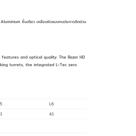
Aluminium ชิ้นเดียว เคลือบผิวแบบทนต่อการขีดข่วน
f features and optical quality. The Razor HD
king turrets, the integrated L-Tec zero
5
L6
.1
4.1