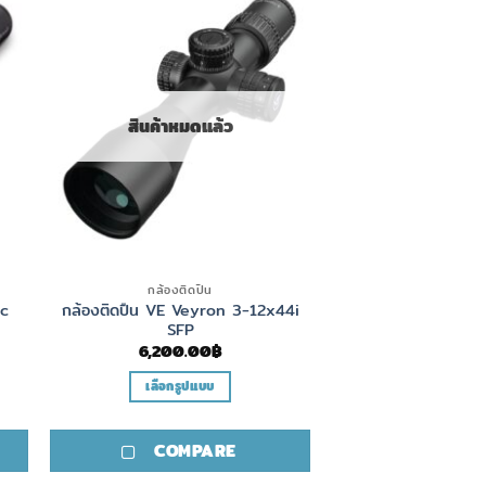
สินค้าหมดแล้ว
กล้องติดปืน
ic
กล้องติดปืน VE Veyron 3-12x44i
SFP
6,200.00
฿
เลือกรูปแบบ
This
product
COMPARE
has