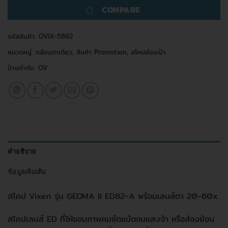
COMPARE
รหัสสินค้า:
OVIX-5892
หมวดหมู่:
กล้องตาเดียว
,
สินค้า Promotion
,
สโคปส่องเป้า
ป้ายกำกับ:
OV
คำอธิบาย
ข้อมูลเพิ่มเติม
สโคป Vixen รุ่น GEOMA II ED82-A พร้อมเลนส์ตา 20-60x
สโคปเลนส์ ED ที่ให้ขอบภาพคมชัดแม้ตอนแสงจ้า หรือส่องย้อน