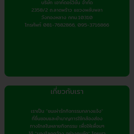
บริษัท เอาท์ดอร์วิชั่น จำกัด
2358/2 ถ.ลาดพร้าว แขวงพลับพลา
วังทองหลาง กทม.10310
โทรศัพท์ 081-7682866, 095-3716866
เกี่ยวกับเรา
เราเป็น "ชนเผ่ารักกิจกรรมกลางแจ้ง"
ที่ชื่นชอบและชำนาญการใช้กล้องส่อง
ทางไกลในหลายกิจกรรม เพื่อให้เพื่อนๆ
ได้ "มองโลกกว้าง..อย่างคมชัด" โดยเรา