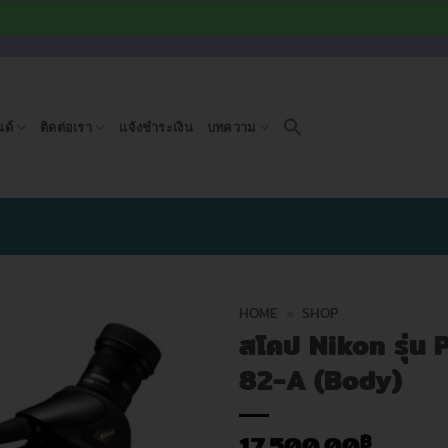
ด์
ติดต่อเรา
แจ้งชำระเงิน
บทความ
HOME
»
SHOP
สโคป Nikon รุ่น
82-A (Body)
17,500.00
฿