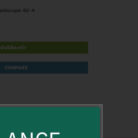
Fieldscope 82-A
 5 Fieldscope 82-A (Body) ชิ้น
ยิบใส่ตะกร้า
COMPARE