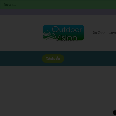
Search
for:
ข้าม
ไป
ยัง
สินค้า
แบรน
เนื้อหา
โปรโมชั่น