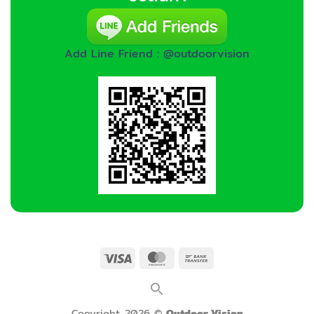
Add Line Friend : @outdoorvision
Visa
MasterCard
Bank
Transfer
Copyright 2026 ©
Outdoor Vision