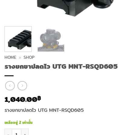
HOME
»
SHOP
รางยกขาปลดไว UTG MNT-RSQD605
1,040.00
฿
รางยกขาปลดไว UTG MNT-RSQD605
เหลืออยู่ 2 เท่านั้น
จำนวน รางยกขาปลดไว UTG MNT-RSQD605 ชิ้น