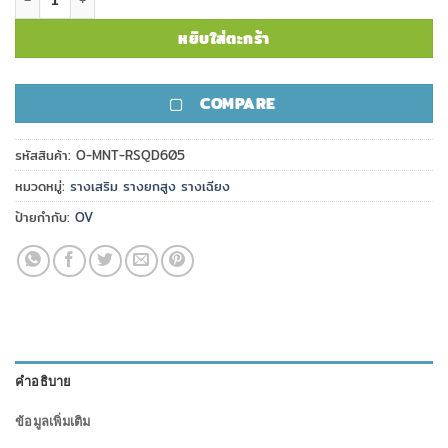
หยิบใส่ตะกร้า
COMPARE
รหัสสินค้า:
O-MNT-RSQD605
หมวดหมู่:
รางเสริม รางยกสูง รางเฉียง
ป้ายกำกับ:
OV
คำอธิบาย
ข้อมูลเพิ่มเติม