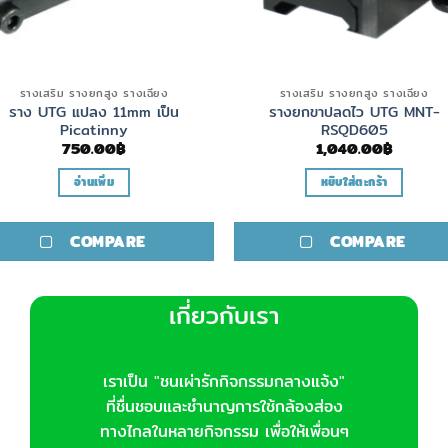
รางเสริม รางยกสูง รางเฉียง
รางเสริม รางยกสูง รางเฉียง
ราง UTG แปลง 11mm เป็น
รางยกขาปลดไว UTG MNT-
Picatinny
RSQD605
750.00
฿
1,040.00
฿
อ่านเพิ่ม
หยิบใส่ตะกร้า
COMPARE
COMPARE
เกี่ยวกับเรา
เราเป็น "ชนเผ่ารักกิจกรรมกลางแจ้ง"
ที่ชื่นชอบและชำนาญการใช้กล้องส่อง
ทางไกลในหลายกิจกรรม เพื่อให้เพื่อนๆ