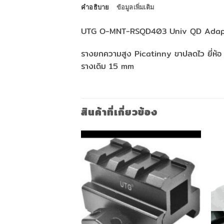
คำอธิบาย
ข้อมูลเพิ่มเติม
UTG O-MNT-RSQD403 Univ QD Adapto
รางยกความสูง Picatinny ขาปลดไว ยี่ห้อ
รางเดิม 15 mm
สินค้าที่เกี่ยวข้อง
ค้าหมดแล้ว