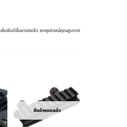
ิ่มฟังก์ชั่นขาปลดไว ยกอุปกรณ์คุณสูงจาก
สินค้าหมดแล้ว