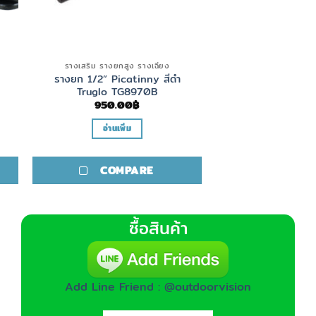
รางเสริม รางยกสูง รางเฉียง
รางยก 1/2” Picatinny สีดำ
Truglo TG8970B
950.00
฿
อ่านเพิ่ม
COMPARE
ซื้อสินค้า
Add Line Friend : @outdoorvision