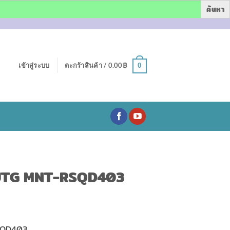
เข้าสู่ระบบ
ตะกร้าสินค้า /
0.00
฿
0
 UTG MNT-RSQD403
SQD403