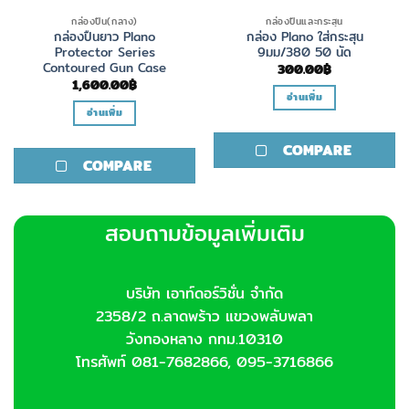
กล่องปืน(กลาง)
กล่องปืนและกระสุน
กล่องปืนยาว Plano
กล่อง Plano ใส่กระสุน
Protector Series
9มม/380 50 นัด
Contoured Gun Case
300.00
฿
1,600.00
฿
อ่านเพิ่ม
อ่านเพิ่ม
COMPARE
COMPARE
สอบถามข้อมูลเพิ่มเติม
บริษัท เอาท์ดอร์วิชั่น จำกัด
2358/2 ถ.ลาดพร้าว แขวงพลับพลา
วังทองหลาง กทม.10310
โทรศัพท์ 081-7682866, 095-3716866