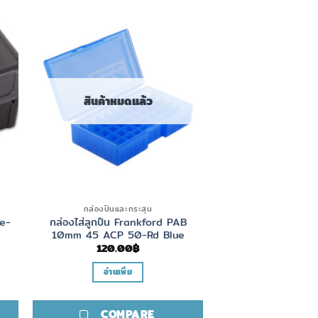
สินค้าหมดแล้ว
กล่องปืนและกระสุน
ge-
กล่องไส่ลูกปืน Frankford PAB
10mm 45 ACP 50-Rd Blue
120.00
฿
อ่านเพิ่ม
COMPARE