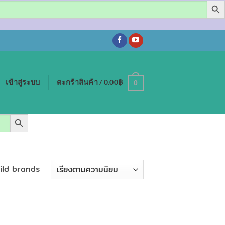
เข้าสู่ระบบ
ตะกร้าสินค้า /
0.00
฿
0
SEARCH BUTTON
hild brands