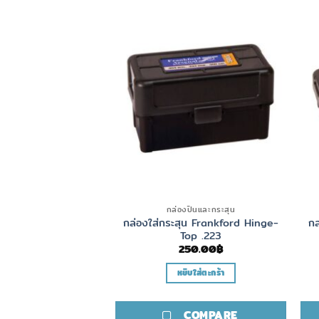
กล่องปืนและกระสุน
กล่องใส่กระสุน Frankford Hinge-
กล
Top .223
250.00
฿
หยิบใส่ตะกร้า
COMPARE