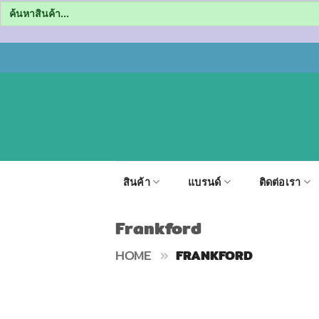
Search
for:
ข้าม
ไป
ยัง
เนื้อหา
สินค้า
แบรนด์
ติดต่อเรา
Frankford
HOME
»
FRANKFORD