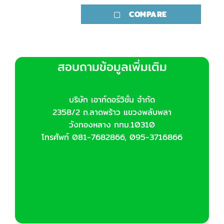
COMPARE
สอบถามข้อมูลเพิ่มเติม
บริษัท เอาท์ดอร์วิชั่น จำกัด
2358/2 ถ.ลาดพร้าว แขวงพลับพลา
วังทองหลาง กทม.10310
โทรศัพท์ 081-7682866, 095-3716866