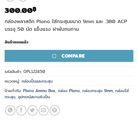
300.00
฿
กล่องพลาสติก Plano ใส่กระสุนขนาด 9mm และ .380 ACP
บรรจุ 50 นัด แข็งแรง ฝาพับทนทาน
สินค้าหมดแล้ว
COMPARE
รหัสสินค้า:
OPL122450
หมวดหมู่:
กล่องปืนและกระสุน
ป้ายกำกับ:
Plano Ammo Box
,
กล่อง Plano
,
กล่องกระสุน 9mm
,
กล่องใส่
กระสุน
,
อุปกรณ์สนามยิงปืน