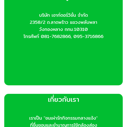
บริษัท เอาท์ดอร์วิชั่น จำกัด
2358/2 ถ.ลาดพร้าว แขวงพลับพลา
วังทองหลาง กทม.10310
โทรศัพท์ 081-7682866, 095-3716866
เกี่ยวกับเรา
เราเป็น "ชนเผ่ารักกิจกรรมกลางแจ้ง"
ที่ชื่นชอบและชำนาญการใช้กล้องส่อง