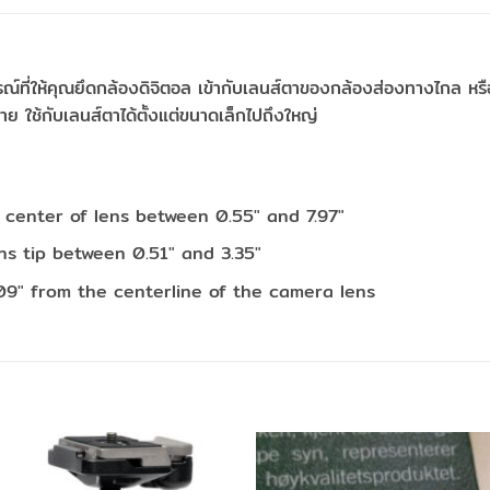
ที่ให้คุณยึดกล้องดิจิตอล เข้ากับเลนส์ตาของกล้องส่องทางไกล หรือก
 ใช้กับเลนส์ตาได้ตั้งแต่ขนาดเล็กไปถึงใหญ่
center of lens between 0.55″ and 7.97″
ns tip between 0.51″ and 3.35″
.09″ from the centerline of the camera lens