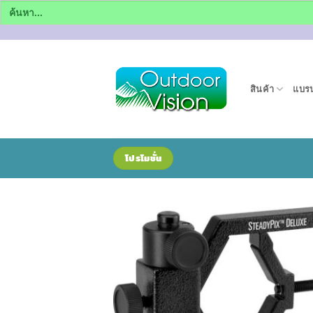
Search
for:
ข้าม
ไป
ยัง
สินค้า
แบรน
เนื้อหา
โปรโมชั่น