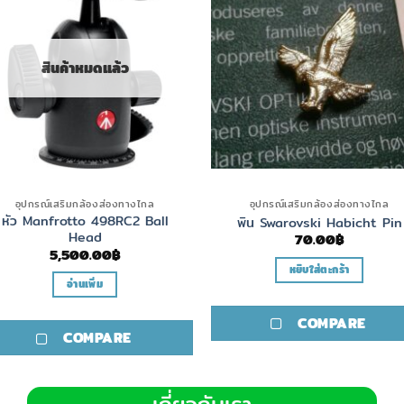
สินค้าหมดแล้ว
อุปกรณ์เสริมกล้องส่องทางไกล
อุปกรณ์เสริมกล้องส่องทางไกล
หัว Manfrotto 498RC2 Ball
พิน Swarovski Habicht Pin
Head
70.00
฿
5,500.00
฿
หยิบใส่ตะกร้า
อ่านเพิ่ม
COMPARE
COMPARE