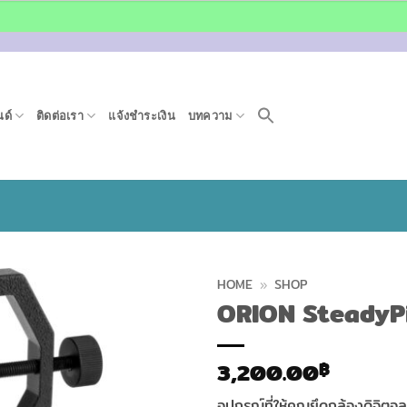
ด์
ติดต่อเรา
แจ้งชำระเงิน
บทความ
HOME
»
SHOP
ORION SteadyP
3,200.00
฿
อุปกรณ์ที่ให้คุณยึดกล้องดิจิต