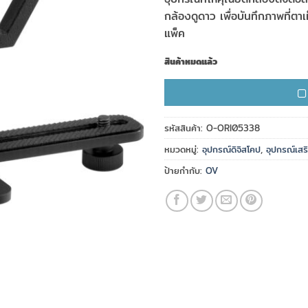
กล้องดูดาว เพื่อบันทึกภาพที่
แพ็ค
สินค้าหมดแล้ว
รหัสสินค้า:
O-ORI05338
หมวดหมู่:
อุปกรณ์ดิจิสโคป
,
อุปกรณ์เส
ป้ายกำกับ:
OV