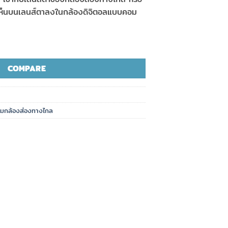
ตาเห็นบนเลนส์ตาลงในกล้องดิจิตอลแบบคอม
COMPARE
ริมกล้องส่องทางไกล