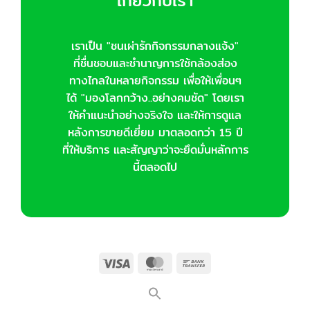
เกี่ยวกับเรา
เราเป็น "ชนเผ่ารักกิจกรรมกลางแจ้ง"
ที่ชื่นชอบและชำนาญการใช้กล้องส่อง
ทางไกลในหลายกิจกรรม เพื่อให้เพื่อนๆ
ได้ "มองโลกกว้าง..อย่างคมชัด" โดยเรา
ให้คำแนะนำอย่างจริงใจ และให้การดูแล
หลังการขายดีเยี่ยม มาตลอดกว่า 15 ปี
ที่ให้บริการ และสัญญาว่าจะยึดมั่นหลักการ
นี้ตลอดไป
Visa
MasterCard
Bank
Transfer