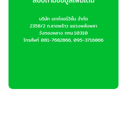
สอบถามข้อมูลเพิ่มเติม
บริษัท เอาท์ดอร์วิชั่น จำกัด
2358/2 ถ.ลาดพร้าว แขวงพลับพลา
วังทองหลาง กทม.10310
โทรศัพท์ 081-7682866, 095-3716866