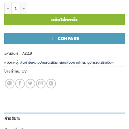
จำนวน OV adapter ring 54-50 ชิ้น
หยิบใส่ตะกร้า
COMPARE
รหัสสินค้า:
72119
หมวดหมู่:
สินค้าอื่นๆ
,
อุปกรณ์เสริมกล้องส่องทางไกล
,
อุปกรณ์เสริมอื่นๆ
ป้ายกำกับ:
OV
คำอธิบาย