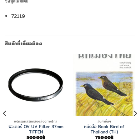
ข้อมูลเพิ่มเติม
72119
สินค้าที่เกี่ยวข้อง
อุปกรณ์เสริมกล้องส่องทางไกล
สินค้าอื่นๆ
ฟิวเตอร์ OV UV Filter 37mm
หนังสือ Book Bird of
TIFFEN
Thailand (TH)
500.00
฿
750.00
฿