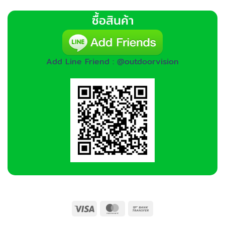
ซื้อสินค้า
Add Line Friend : @outdoorvision
Visa
MasterCard
Bank
Transfer