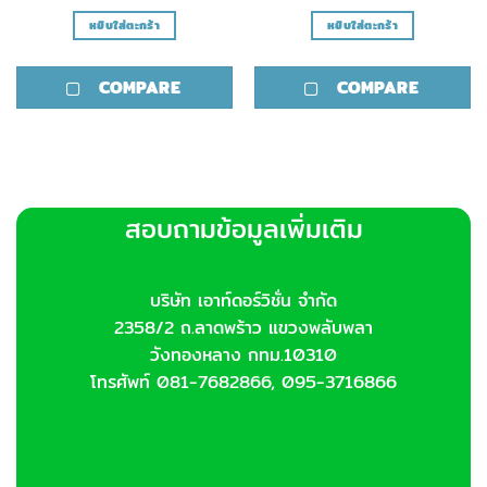
หยิบใส่ตะกร้า
หยิบใส่ตะกร้า
COMPARE
COMPARE
สอบถามข้อมูลเพิ่มเติม
บริษัท เอาท์ดอร์วิชั่น จำกัด
2358/2 ถ.ลาดพร้าว แขวงพลับพลา
วังทองหลาง กทม.10310
โทรศัพท์ 081-7682866, 095-3716866