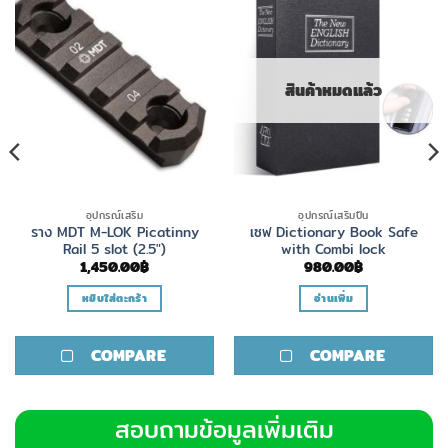
สินค้าหมดแล้ว
อุปกรณ์เสริม
อุปกรณ์เสริมปืน
ราง MDT M-LOK Picatinny
เซฟ Dictionary Book Safe
Rail 5 slot (2.5″)
with Combi lock
1,450.00
฿
980.00
฿
หยิบใส่ตะกร้า
อ่านเพิ่ม
COMPARE
COMPARE
สอบถามข้อมูลเพิ่มเติม