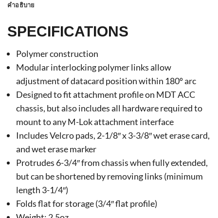
คำอธิบาย
SPECIFICATIONS
Polymer construction
Modular interlocking polymer links allow
adjustment of datacard position within 180º arc
Designed to fit attachment profile on MDT ACC
chassis, but also includes all hardware required to
mount to any M-Lok attachment interface
Includes Velcro pads, 2-1/8″ x 3-3/8″ wet erase card,
and wet erase marker
Protrudes 6-3/4″ from chassis when fully extended,
but can be shortened by removing links (minimum
length 3-1/4″)
Folds flat for storage (3/4″ flat profile)
Weight: 2.5oz