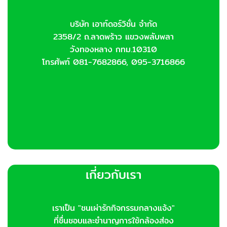
บริษัท เอาท์ดอร์วิชั่น จำกัด
2358/2 ถ.ลาดพร้าว แขวงพลับพลา
วังทองหลาง กทม.10310
โทรศัพท์ 081-7682866, 095-3716866
เกี่ยวกับเรา
เราเป็น "ชนเผ่ารักกิจกรรมกลางแจ้ง"
ที่ชื่นชอบและชำนาญการใช้กล้องส่อง