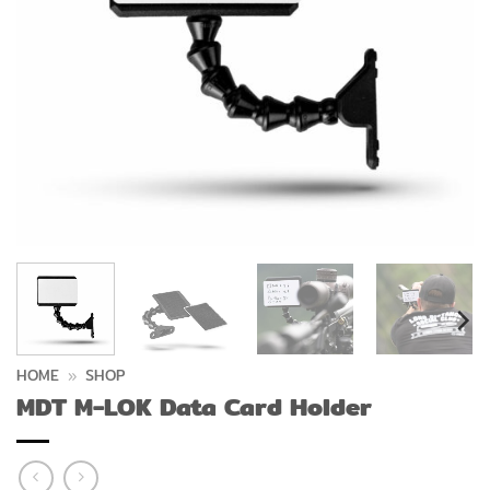
HOME
»
SHOP
MDT M-LOK Data Card Holder