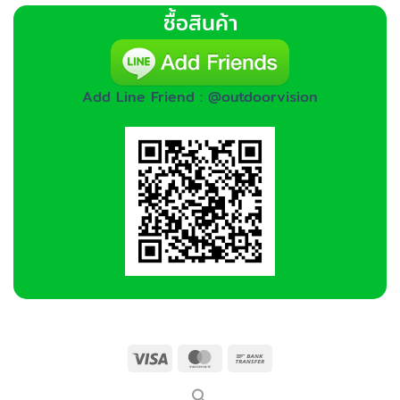
ซื้อสินค้า
Add Line Friend : @outdoorvision
Visa
MasterCard
Bank
Transfer