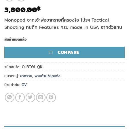
3,800.00
฿
Monopod จากเจ้าพ่อขาทรายที่ครองใจ โปรฯ Tactical
Shooting ทนถึก Features ครบ made in USA จากตัวแทน
สินค้าหมดแล้ว
COMPARE
รหัสสินค้า:
O-BT01-QK
หมวดหมู่:
ขาทราย
,
พานท้าย/ชุดแต่ง
ป้ายกำกับ:
OV