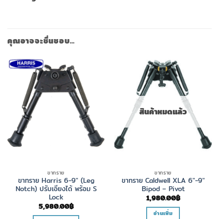
คุณอาจจะชื่นชอบ…
สินค้าหมดแล้ว
ขาทราย
ขาทราย
ขาทราย Harris 6-9″ (Leg
ขาทราย Caldwell XLA 6″-9″
Notch) ปรับเอียงได้ พร้อม S
Bipod – Pivot
Lock
1,980.00
฿
5,980.00
฿
อ่านเพิ่ม