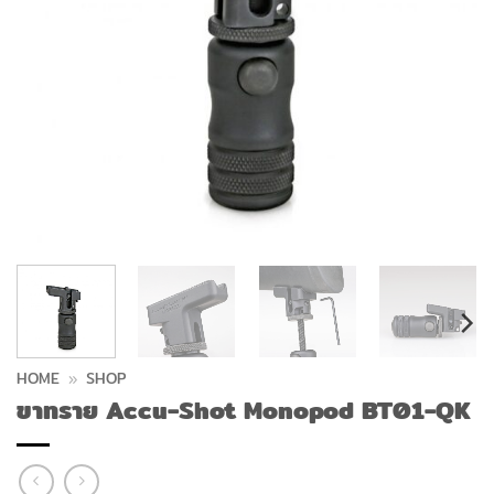
HOME
»
SHOP
ขาทราย Accu-Shot Monopod BT01-QK