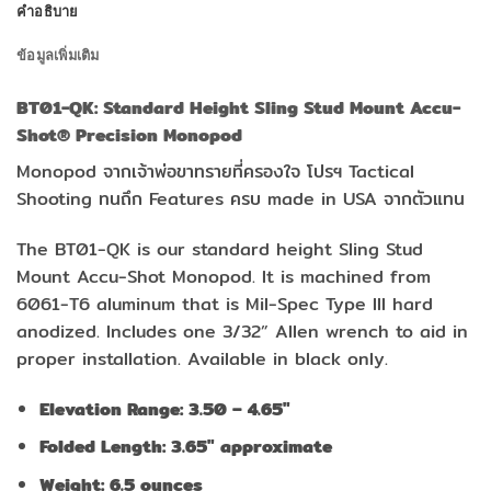
คำอธิบาย
ข้อมูลเพิ่มเติม
BT01-QK: Standard Height Sling Stud Mount Accu-
Shot® Precision Monopod
Monopod จากเจ้าพ่อขาทรายที่ครองใจ โปรฯ Tactical
Shooting ทนถึก Features ครบ made in USA จากตัวแทน
The BT01-QK is our standard height Sling Stud
Mount Accu-Shot Monopod. It is machined from
6061-T6 aluminum that is Mil-Spec Type III hard
anodized. Includes one 3/32” Allen wrench to aid in
proper installation. Available in black only.
Elevation Range: 3.50 – 4.65″
Folded Length: 3.65″ approximate
Weight: 6.5 ounces