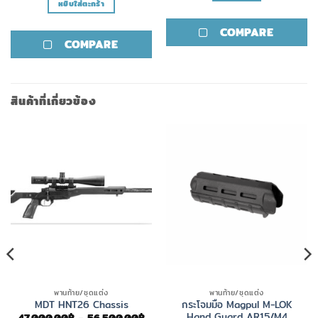
หยิบใส่ตะกร้า
COMPARE
COMPARE
สินค้าที่เกี่ยวข้อง
พานท้าย/ชุดแต่ง
พานท้าย/ชุดแต่ง
กระโจมมือ Magpul M-LOK
MDT HNT26 Chassis
Hand Guard AR15/M4
Price
47,000.00
฿
–
56,500.00
฿