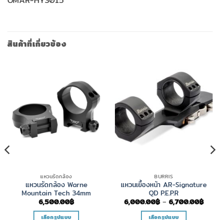
OMAR-HY3015
สินค้าที่เกี่ยวข้อง
แหวนรัดกล้อง
BURRIS
แหวนรัดกล้อง Warne
แหวนเยื้องหน้า AR-Signature
Mountain Tech 34mm
QD P.E.P.R
Price
6,500.00
฿
6,000.00
฿
–
6,700.00
฿
range
6,00
เลือกรูปแบบ
เลือกรูปแบบ