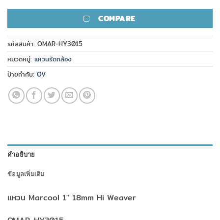
COMPARE
รหัสสินค้า:
OMAR-HY3015
หมวดหมู่:
แหวนรัดกล้อง
ป้ายกำกับ:
OV
คำอธิบาย
ข้อมูลเพิ่มเติม
แหวน Marcool 1″ 18mm Hi Weaver